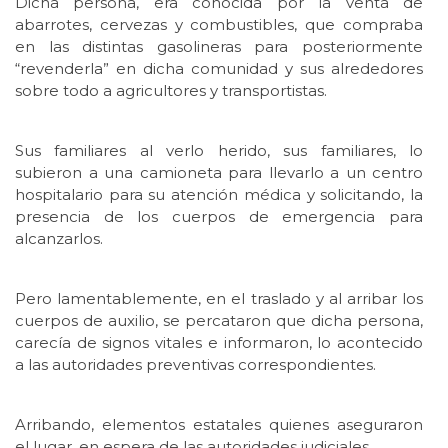
Dicha persona, era conocida por la venta de
abarrotes, cervezas y combustibles, que compraba
en las distintas gasolineras para posteriormente
“revenderla” en dicha comunidad y sus alrededores
sobre todo a agricultores y transportistas.
Sus familiares al verlo herido, sus familiares, lo
subieron a una camioneta para llevarlo a un centro
hospitalario para su atención médica y solicitando, la
presencia de los cuerpos de emergencia para
alcanzarlos.
Pero lamentablemente, en el traslado y al arribar los
cuerpos de auxilio, se percataron que dicha persona,
carecía de signos vitales e informaron, lo acontecido
a las autoridades preventivas correspondientes.
Arribando, elementos estatales quienes aseguraron
el lugar, en espera de las autoridades judiciales.