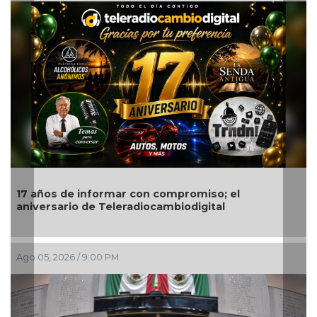
compromiso; el
Encabeza monseñor José Trini
ambiodigital
festejos de la Patrona de los
Ago 05, 2026 / 7:46 PM