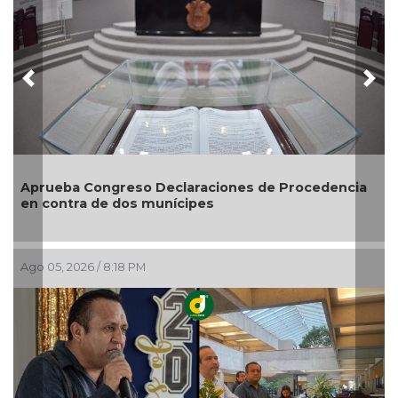
Previous
Nex
aciones de Procedencia
Entrega DIF Municipal de Vera
es
credenciales de discapacidad
Ago 05, 2026 / 7:20 PM