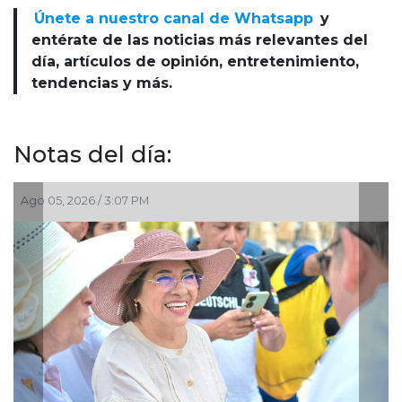
Únete a nuestro canal de Whatsapp
y
entérate de las noticias más relevantes del
día, artículos de opinión, entretenimiento,
tendencias y más.
Notas del día:
o 05, 2026 / 3:07 PM
Ago 05,