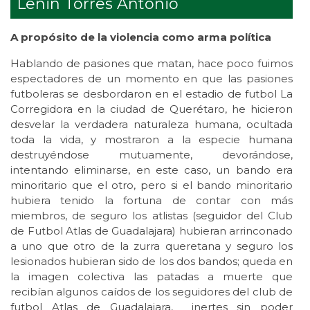
Lenin Torres Antonio
A propósito de la violencia como arma política
Hablando de pasiones que matan, hace poco fuimos
espectadores de un momento en que las pasiones
futboleras se desbordaron en el estadio de futbol La
Corregidora en la ciudad de Querétaro, he hicieron
desvelar la verdadera naturaleza humana, ocultada
toda la vida, y mostraron a la especie humana
destruyéndose mutuamente, devorándose,
intentando eliminarse, en este caso, un bando era
minoritario que el otro, pero si el bando minoritario
hubiera tenido la fortuna de contar con más
miembros, de seguro los atlistas (seguidor del Club
de Futbol Atlas de Guadalajara) hubieran arrinconado
a uno que otro de la zurra queretana y seguro los
lesionados hubieran sido de los dos bandos; queda en
la imagen colectiva las patadas a muerte que
recibían algunos caídos de los seguidores del club de
futbol Atlas de Guadalajara, inertes sin poder