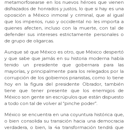
metamorfosearse en los nuevos héroes que vienen
disfrazados de honrados y justos, lo que si hay es una
oposición a México inmoral y criminal, que al igual
que los imperios, ruso y occidental no les importa a
quienes afecten, incluso con la muerte, con tal de
defender sus intereses estrictamente personales o
de grupo de oligarcas.
Aunque sé que México es otro, que México despertó
y que sabe que jamás en su historia moderna había
tenido un presidente que gobernara para las
mayorías, y principalmente para los relegados por la
corrupción de los gobiernos prianistas, como lo tiene
hoy en la figura del presidente Obrador, también
tiene que tener presente que los enemigos de
México son gente sin escrúpulos que están dispuesto
a todo con tal de volver al “pinche poder”.
México se encuentra en una coyuntura histórica que,
o bien consolida su transición hacia una democracia
verdadera, o bien, la 4a transformación tendrá que