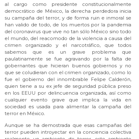
al cargo como presidente constitucionalmente
democrático de México, la derecha perdedora inicia
su campaña del terror, y de forma ruin e inmoral se
han valido de todo, de los muertos por la pandemia
del coronavirus que vive no tan sólo México sino todo
el mundo, del reacomodo de la violencia a causa del
crimen organizado y el narcotráfico, que todos
sabemos que es un grave problema que
paulatinamente se fue agravando por la falta de
gobernantes que hicieran buenos gobiernos y no
que se coludieran con el crimen organizado, como lo
fue el gobierno del innombrable Felipe Calderón,
quien tiene a su ex jefe de seguridad pública preso
en los EEUU por delincuencia organizada, así como
cualquier evento grave que implica la vida en
sociedad es usada para alimentar la campaña del
terror en México.
Aunque se ha demostrada que esas campañas del
terror pueden introyectar en la conciencia colectiva
realmente un ambiente de terror, este ambiente