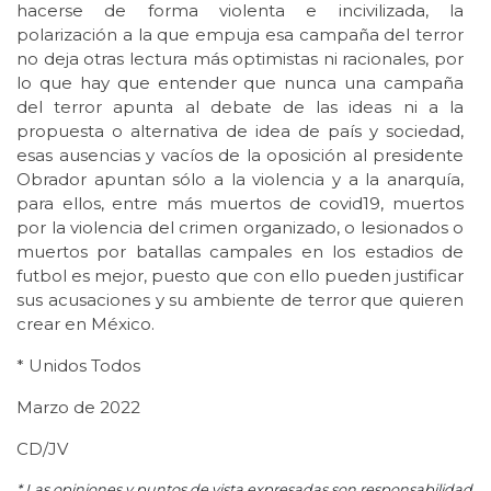
hacerse de forma violenta e incivilizada, la
polarización a la que empuja esa campaña del terror
no deja otras lectura más optimistas ni racionales, por
lo que hay que entender que nunca una campaña
del terror apunta al debate de las ideas ni a la
propuesta o alternativa de idea de país y sociedad,
esas ausencias y vacíos de la oposición al presidente
Obrador apuntan sólo a la violencia y a la anarquía,
para ellos, entre más muertos de covid19, muertos
por la violencia del crimen organizado, o lesionados o
muertos por batallas campales en los estadios de
futbol es mejor, puesto que con ello pueden justificar
sus acusaciones y su ambiente de terror que quieren
crear en México.
* Unidos Todos
Marzo de 2022
CD/JV
* Las opiniones y puntos de vista expresadas son responsabilidad