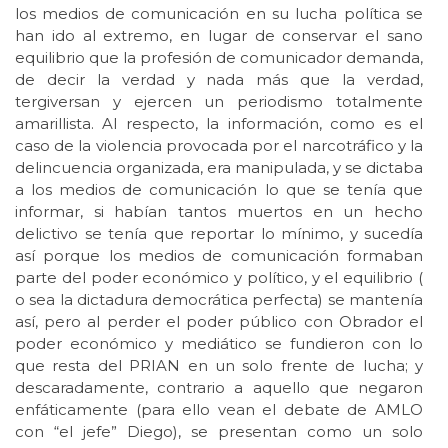
los medios de comunicación en su lucha política se
han ido al extremo, en lugar de conservar el sano
equilibrio que la profesión de comunicador demanda,
de decir la verdad y nada más que la verdad,
tergiversan y ejercen un periodismo totalmente
amarillista. Al respecto, la información, como es el
caso de la violencia provocada por el narcotráfico y la
delincuencia organizada, era manipulada, y se dictaba
a los medios de comunicación lo que se tenía que
informar, si habían tantos muertos en un hecho
delictivo se tenía que reportar lo mínimo, y sucedía
así porque los medios de comunicación formaban
parte del poder económico y político, y el equilibrio (
o sea la dictadura democrática perfecta) se mantenía
así, pero al perder el poder público con Obrador el
poder económico y mediático se fundieron con lo
que resta del PRIAN en un solo frente de lucha; y
descaradamente, contrario a aquello que negaron
enfáticamente (para ello vean el debate de AMLO
con “el jefe” Diego), se presentan como un solo