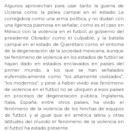
Algunos aprovechan para usar tanto la guerra de
Ucrania como la pelea campal en el estadio La
corregidora como una arma política, y no dudan con
una ligereza pasmosa en señalar, como es el caso en
México con la violencia en el futbol, al gobierno del
presidente Obrador como el culpable, y la batalla
campal en el estado de Querétaro como el síntoma
de la degeneración de la sociedad mexicana, aunque
tal fenómeno de violencia en los estadios de futbol se
hayan dado en estadios enclavados en países del
primer mundo, a los que se han señalados
eufemísticamente como “los altamente civilizados”,
“los modernos”; y pese a haber vivido ese fenómeno
de violencia en el futbol no se ubiquen a esos países
en procesos de degeneración pública, Inglaterra,
Italia, España, entre otros países, ha vivido el
fenómeno de la violencia de los hinchas de equipos
de futbol; y al igual que en américa latina y otras
latitudes del mundo el fenómeno de la violencia en
el futbol ha estado presente.