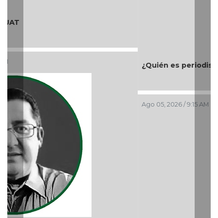
¿Quién es periodista?
Ago 05, 2026 / 9:15 AM
Previous
Nex