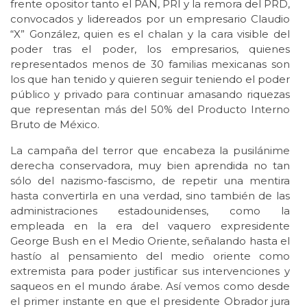
frente opositor tanto el PAN, PRI y la remora del PRD,
convocados y lidereados por un empresario Claudio
“X” González, quien es el chalan y la cara visible del
poder tras el poder, los empresarios, quienes
representados menos de 30 familias mexicanas son
los que han tenido y quieren seguir teniendo el poder
público y privado para continuar amasando riquezas
que representan más del 50% del Producto Interno
Bruto de México.
La campaña del terror que encabeza la pusilánime
derecha conservadora, muy bien aprendida no tan
sólo del nazismo-fascismo, de repetir una mentira
hasta convertirla en una verdad, sino también de las
administraciones estadounidenses, como la
empleada en la era del vaquero expresidente
George Bush en el Medio Oriente, señalando hasta el
hastío al pensamiento del medio oriente como
extremista para poder justificar sus intervenciones y
saqueos en el mundo árabe. Así vemos como desde
el primer instante en que el presidente Obrador jura