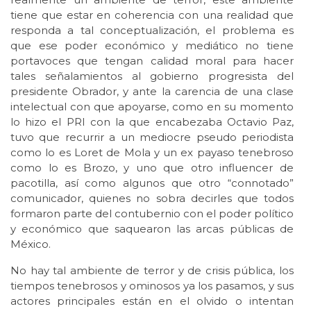
tiene que estar en coherencia con una realidad que
responda a tal conceptualización, el problema es
que ese poder económico y mediático no tiene
portavoces que tengan calidad moral para hacer
tales señalamientos al gobierno progresista del
presidente Obrador, y ante la carencia de una clase
intelectual con que apoyarse, como en su momento
lo hizo el PRI con la que encabezaba Octavio Paz,
tuvo que recurrir a un mediocre pseudo periodista
como lo es Loret de Mola y un ex payaso tenebroso
como lo es Brozo, y uno que otro influencer de
pacotilla, así como algunos que otro “connotado”
comunicador, quienes no sobra decirles que todos
formaron parte del contubernio con el poder político
y económico que saquearon las arcas públicas de
México.
No hay tal ambiente de terror y de crisis pública, los
tiempos tenebrosos y ominosos ya los pasamos, y sus
actores principales están en el olvido o intentan