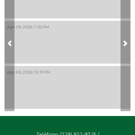
Ago 06, 2026 / 1:32 PM
Previous
Nex
Ago 06, 2026 / 12:31 PM
Teléfono: (229) 922-97-15 /