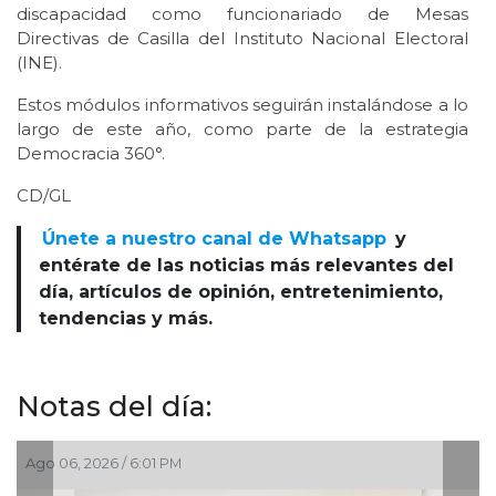
discapacidad como funcionariado de Mesas
Directivas de Casilla del Instituto Nacional Electoral
(INE).
Estos módulos informativos seguirán instalándose a lo
largo de este año, como parte de la estrategia
Democracia 360°.
CD/GL
Únete a nuestro canal de Whatsapp
y
entérate de las noticias más relevantes del
día, artículos de opinión, entretenimiento,
tendencias y más.
Notas del día:
, 2026 / 6:01 PM
Ago 06, 202