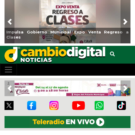
Previous
Nex
a Gobierno Municipal Expo Venta Regreso a
Reabrirá Co
Centro
Previous
Nex