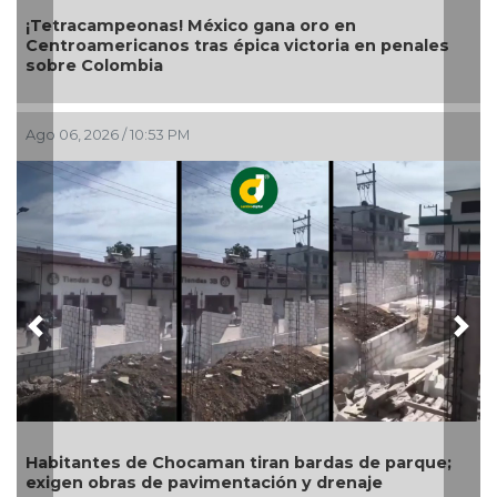
¡Tetracampeonas! México gana oro en
Centroamericanos tras épica victoria en penales
sobre Colombia
Ago 06, 2026 / 10:53 PM
Previous
Nex
Habitantes de Chocaman tiran bardas de parque;
exigen obras de pavimentación y drenaje