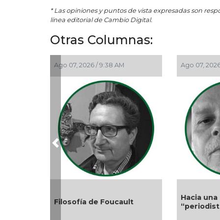
* Las opiniones y puntos de vista expresadas son resp
línea editorial de Cambio Digital.
Otras Columnas:
Ago 07, 2026 / 9:38 AM
Ago 07, 2026
Previous
Hacia una 
Filosofía de Foucault
“periodis