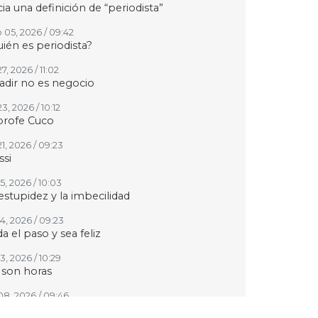
ia una definición de “periodista”
 05, 2026 / 09:42
ién es periodista?
27, 2026 / 11:02
adir no es negocio
23, 2026 / 10:12
profe Cuco
21, 2026 / 09:23
si
15, 2026 / 10:03
estupidez y la imbecilidad
14, 2026 / 09:23
a el paso y sea feliz
13, 2026 / 10:29
 son horas
 08, 2026 / 09:46
 siga Fernando Quiroz