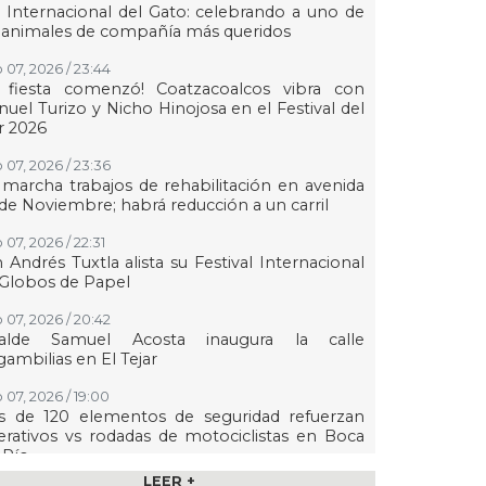
 Internacional del Gato: celebrando a uno de
 animales de compañía más queridos
 07, 2026 / 23:44
a fiesta comenzó! Coatzacoalcos vibra con
uel Turizo y Nicho Hinojosa en el Festival del
r 2026
 07, 2026 / 23:36
marcha trabajos de rehabilitación en avenida
de Noviembre; habrá reducción a un carril
 07, 2026 / 22:31
 Andrés Tuxtla alista su Festival Internacional
Globos de Papel
 07, 2026 / 20:42
calde Samuel Acosta inaugura la calle
ambilias en El Tejar
 07, 2026 / 19:00
s de 120 elementos de seguridad refuerzan
rativos vs rodadas de motociclistas en Boca
 Río
LEER +