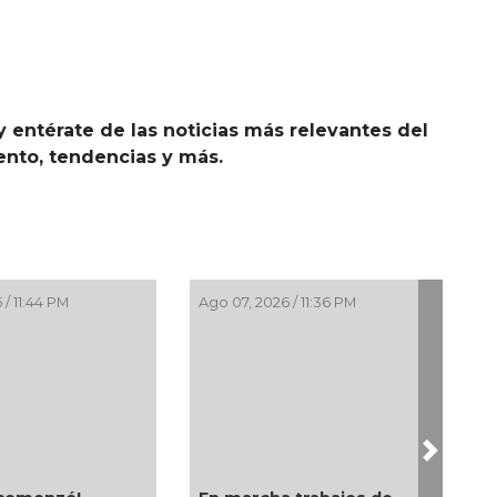
y entérate de las noticias más relevantes del
iento, tendencias y más.
 / 11:44 PM
Ago 07, 2026 / 11:36 PM
Next