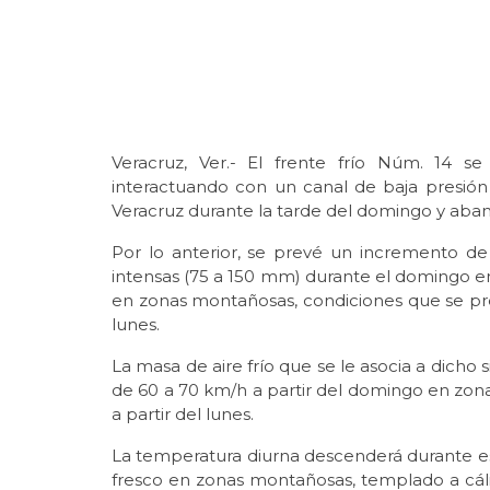
Veracruz, Ver.- El frente frío Núm. 14 se
interactuando con un canal de baja presión 
Veracruz durante la tarde del domingo y aban
Por lo anterior, se prevé un incremento d
intensas (75 a 150 mm) durante el domingo en
en zonas montañosas, condiciones que se pre
lunes.
La masa de aire frío que se le asocia a dicho
de 60 a 70 km/h a partir del domingo en zo
a partir del lunes.
La temperatura diurna descenderá durante 
fresco en zonas montañosas, templado a cálid