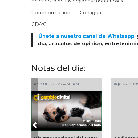
en el resto de las regiones montañosas.
Con información de: Conagua
CD/YC
Únete a nuestro canal de Whatsapp
día, artículos de opinión, entretenim
Notas del día:
Ago 08, 2026 / 4:30 AM
Ago 07, 2026
Previous