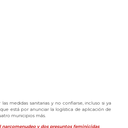
as medidas sanitarias y no confiarse, incluso si ya
que está por anunciar la logística de aplicación de
uatro municipios más.
l narcomenudeo y dos presuntos feminicidas