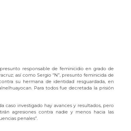
presunto responsable de feminicidio en grado de
eracruz; así como Sergio “N”, presunto feminicida de
 contra su hermana de identidad resguardada, en
lnelhuayocan. Para todos fue decretada la prisión
a caso investigado hay avances y resultados, pero
irán agresiones contra nadie y menos hacia las
cuencias penales”.