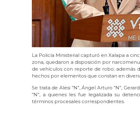
La Policía Ministerial capturó en Xalapa a cin
zona, quedaron a disposición por narcomenude
de vehículos con reporte de robo; además de
hechos por elementos que constan en divers
Se trata de Alesi “N”, Ángel Arturo “N”, Gera
“N”, a quienes les fue legalizada su detenci
términos procesales correspondientes.