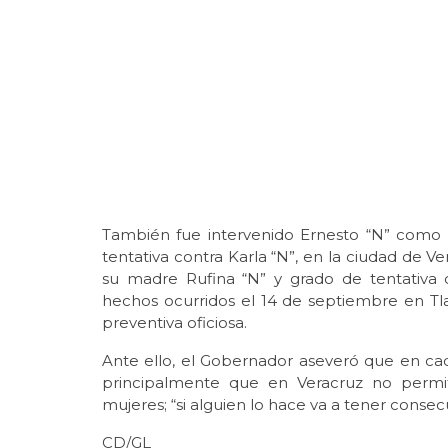
También fue intervenido Ernesto “N” como 
tentativa contra Karla “N”, en la ciudad de V
su madre Rufina “N” y grado de tentativa
hechos ocurridos el 14 de septiembre en Tla
preventiva oficiosa.
Ante ello, el Gobernador aseveró que en cad
principalmente que en Veracruz no permit
mujeres; “si alguien lo hace va a tener conse
CD/GL