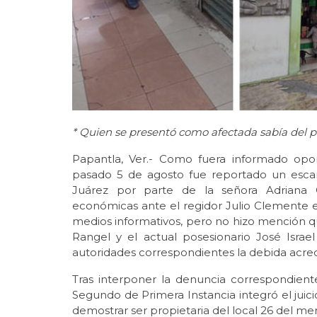
* Quien se presentó como afectada sabía del pr
Papantla, Ver.- Como fuera informado op
pasado 5 de agosto fue reportado un escan
Juárez por parte de la señora Adriana C
económicas ante el regidor Julio Clemente 
medios informativos, pero no hizo mención que
Rangel y el actual posesionario José Isra
autoridades correspondientes la debida acredi
Tras interponer la denuncia correspondient
Segundo de Primera Instancia integró el juici
demostrar ser propietaria del local 26 del me