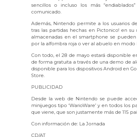
sencillos o incluso los más “endiablado
comunicado.
Además, Nintendo permite a los usuarios de
tras las partidas hechas en Pictonico! en su
almacenadas en el smartphone se pueden t
por la alfombra roja o ver al abuelo en modo b
Con todo, el 28 de mayo estará disponible e
de forma gratuita a través de una demo de al
disponible para los dispositivos Android en G
Store.
PUBLICIDAD
Desde la web de Nintendo se puede accede
minijuegos tipo ‘WarioWare’ y en todos los p
que viene, que son justamente más de 115 pa
Con información de: La Jornada
CD/AT