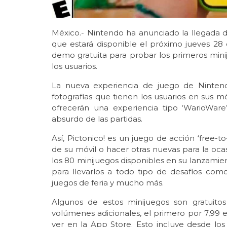
México.- Nintendo ha anunciado la llegada d
que estará disponible el próximo jueves 28
demo gratuita para probar los primeros minij
los usuarios.
La nueva experiencia de juego de Nintend
fotografías que tienen los usuarios en sus m
ofrecerán una experiencia tipo ‘WarioWare
absurdo de las partidas.
Así, Pictonico! es un juego de acción ‘free-to-
de su móvil o hacer otras nuevas para la ocas
los 80 minijuegos disponibles en su lanzamien
para llevarlos a todo tipo de desafíos co
juegos de feria y mucho más.
Algunos de estos minijuegos son gratuito
volúmenes adicionales, el primero por 7,99 
ver en la App Store. Esto incluye desde l