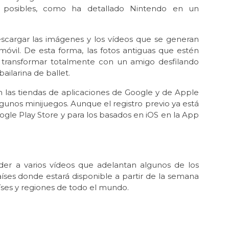
s” posibles, como ha detallado Nintendo en un
scargar las imágenes y los vídeos que se generan
 móvil. De esta forma, las fotos antiguas que estén
ransformar totalmente con un amigo desfilando
ailarina de ballet.
n las tiendas de aplicaciones de Google y de Apple
gunos minijuegos. Aunque el registro previo ya está
oogle Play Store y para los basados en iOS en la App
r a varios vídeos que adelantan algunos de los
aíses donde estará disponible a partir de la semana
íses y regiones de todo el mundo.