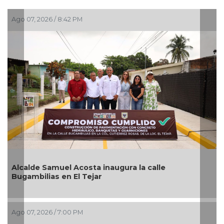
Ago 07, 2026 / 6:20 PM
Pedro de Jesús Rosado Guzmán rinde protesta
como alcalde suplente de Úrsulo Galván
Ago 07, 2026 / 5:53 PM