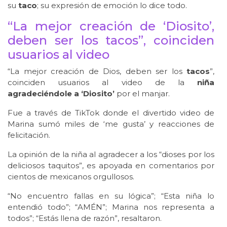
su
taco
; su expresión de emoción lo dice todo.
“La mejor creación de ‘Diosito’,
deben ser los tacos”, coinciden
usuarios al video
“La mejor creación de Dios, deben ser los
tacos
”,
coinciden usuarios al video de la
niña
agradeciéndole a ‘Diosito’
por el manjar.
Fue a través de TikTok donde el divertido video de
Marina sumó miles de ‘me gusta’ y reacciones de
felicitación.
La opinión de la niña al agradecer a los “dioses por los
deliciosos taquitos”, es apoyada en comentarios por
cientos de mexicanos orgullosos.
“No encuentro fallas en su lógica”; “Esta niña lo
entendió todo”; “AMÉN”; Marina nos representa a
todos”; “Estás llena de razón”, resaltaron.