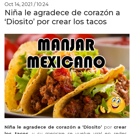
Oct 14, 2021 / 10:24
Niña le agradece de corazón a
‘Diosito’ por crear los tacos
Niña le agradece de corazón a ‘Diosito’
por
crear
los tacos
, y su mensaje se vuelve viral en redes