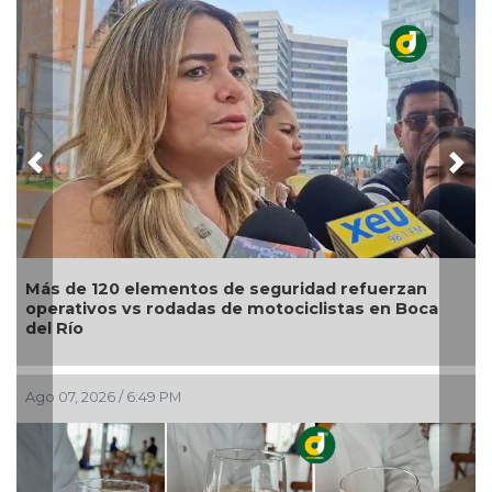
Previous
Nex
Modernización del World Trade Center fortalecerá
turismo, empleo y economía de Boca del Río:
Maryjose Gamboa
Ago 07, 2026 / 5:15 PM