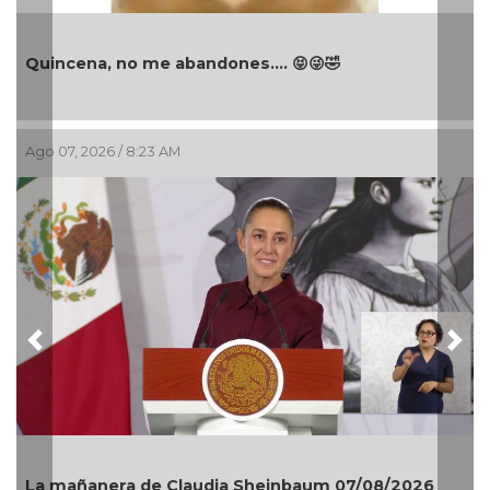
Quincena, no me abandones.... 😝😜🤣
Ago 07, 2026 / 8:23 AM
Previous
Nex
La mañanera de Claudia Sheinbaum 07/08/2026