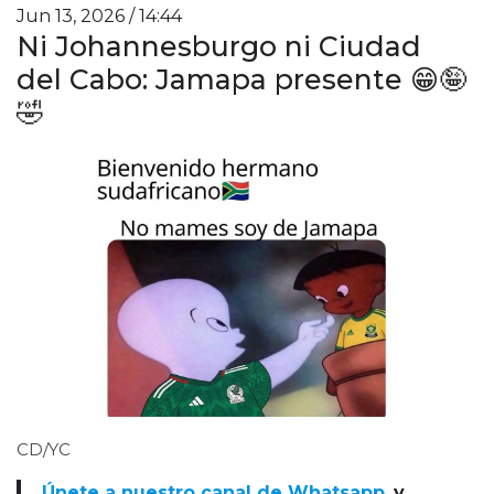
Jun 13, 2026 / 14:44
Ni Johannesburgo ni Ciudad
del Cabo: Jamapa presente 😁🤪
🤣
CD/YC
Únete a nuestro canal de Whatsapp
y