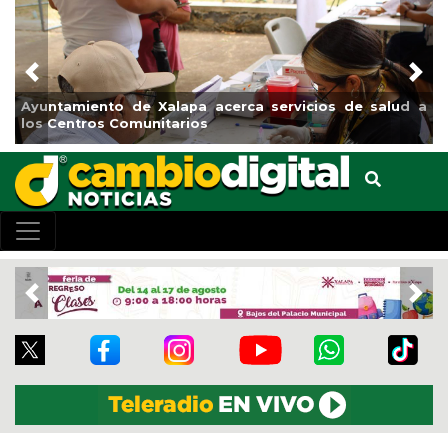
Previous
Nex
Ayuntamiento de Xalapa acerca servicios de salud a
los Centros Comunitarios
Previous
Nex