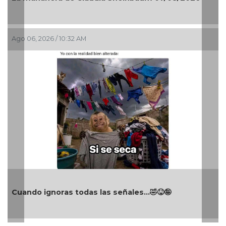
Ago 06, 2026 / 10:32 AM
Cuando ignoras todas las señales…🤣😝🤪