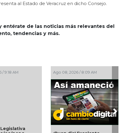
resenta al Estado de Veracruz en dicho Consejo.
y entérate de las noticias más relevantes del
iento, tendencias y más.
 / 7:00 AM
Ago 08, 2026 / 5:30 AM
Next
Aniversario del natalicio de
toral 08/08/2026