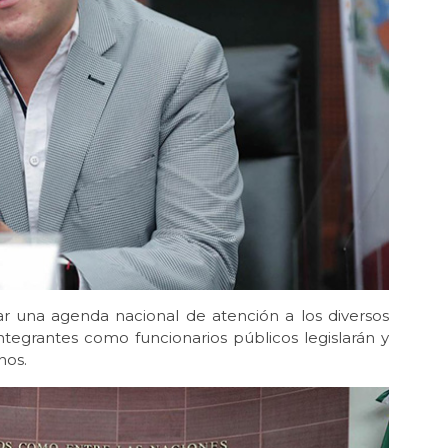
ar una agenda nacional de atención a los diversos
tegrantes como funcionarios públicos legislarán y
nos.