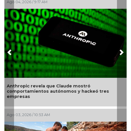
Ago 04, 2026 / 9:17 AM
Previous
Nex
Anthropic revela que Claude mostró
comportamientos autónomos y hackeó tres
empresas
Ago 03, 2026 / 10:53 AM