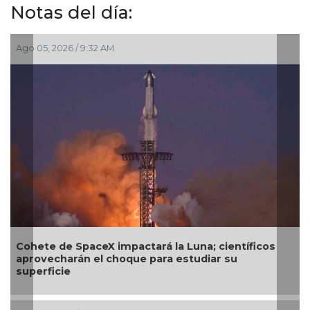
Notas del día:
Ago 05, 2026 / 9:32 AM
Cohete de SpaceX impactará la Luna; científicos
aprovecharán el choque para estudiar su
superficie