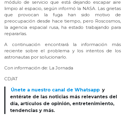
módulo de servicio que está dejando escapar aire
limpio al espacio, según informó la NASA. Las grietas
que provocan la fuga han sido motivo de
preocupación desde hace tiempo, pero Roscosmos,
la agencia espacial rusa, ha estado trabajando para
repararlas.
A continuación encontrará la información más
reciente sobre el problema y los intentos de los
astronautas por solucionarlo.
Con información de: La Jornada
CD/AT
Únete a nuestro canal de Whatsapp
y
entérate de las noticias más relevantes del
día, artículos de opinión, entretenimiento,
tendencias y más.