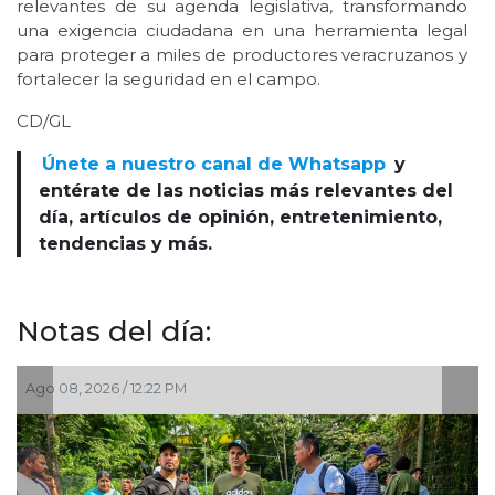
relevantes de su agenda legislativa, transformando
una exigencia ciudadana en una herramienta legal
para proteger a miles de productores veracruzanos y
fortalecer la seguridad en el campo.
CD/GL
Únete a nuestro canal de Whatsapp
y
entérate de las noticias más relevantes del
día, artículos de opinión, entretenimiento,
tendencias y más.
Notas del día:
, 2026 / 12:22 PM
Ago 08, 202