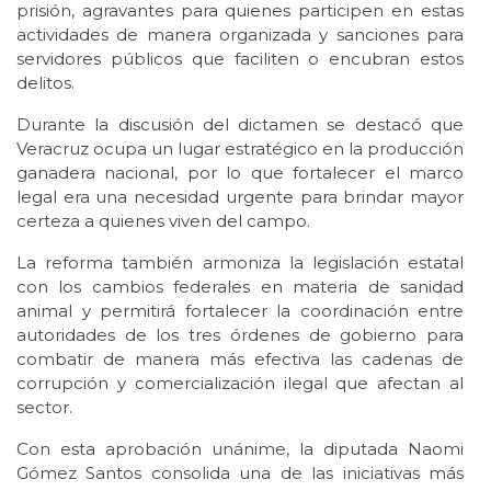
prisión, agravantes para quienes participen en estas
actividades de manera organizada y sanciones para
servidores públicos que faciliten o encubran estos
delitos.
Durante la discusión del dictamen se destacó que
Veracruz ocupa un lugar estratégico en la producción
ganadera nacional, por lo que fortalecer el marco
legal era una necesidad urgente para brindar mayor
certeza a quienes viven del campo.
La reforma también armoniza la legislación estatal
con los cambios federales en materia de sanidad
animal y permitirá fortalecer la coordinación entre
autoridades de los tres órdenes de gobierno para
combatir de manera más efectiva las cadenas de
corrupción y comercialización ilegal que afectan al
sector.
Con esta aprobación unánime, la diputada Naomi
Gómez Santos consolida una de las iniciativas más