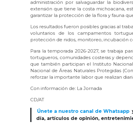
administración por salvaguardar la biodive
extensión que tiene la costa michoacana, es
garantizar la protección de la flora y fauna 
Los resultados fueron posibles gracias al tra
voluntarios de los campamentos tortuguer
protección de nidos, monitoreo, incubación co
Para la temporada 2026-2027, se trabaja pa
tortugueros, comunidades costeras y depende
que también participan el Instituto Naciona
Nacional de Áreas Naturales Protegidas (Con
reforzar la importante labor que realizan diari
Con información de: La Jornada
CD/AT
Únete a nuestro canal de Whatsapp
día, artículos de opinión, entretenim