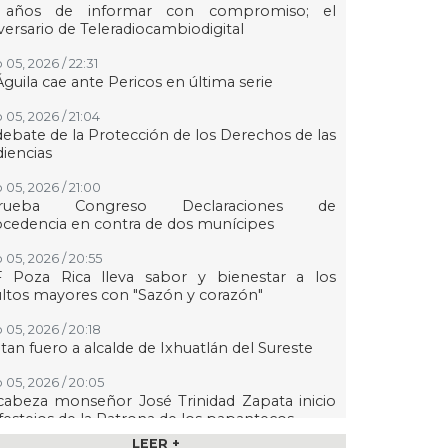
 años de informar con compromiso; el
versario de Teleradiocambiodigital
 05, 2026 / 22:31
Águila cae ante Pericos en última serie
 05, 2026 / 21:04
debate de la Protección de los Derechos de las
iencias
 05, 2026 / 21:00
rueba Congreso Declaraciones de
cedencia en contra de dos munícipes
 05, 2026 / 20:55
F Poza Rica lleva sabor y bienestar a los
ltos mayores con "Sazón y corazón"
 05, 2026 / 20:18
tan fuero a alcalde de Ixhuatlán del Sureste
 05, 2026 / 20:05
abeza monseñor José Trinidad Zapata inicio
festejos de la Patrona de los papantecos
LEER +