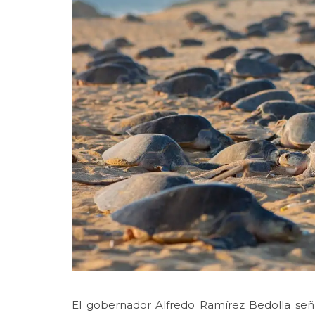
El gobernador Alfredo Ramírez Bedolla señ