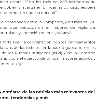
rsidad estatal. “Con los más de 200 kilómetros de
te gobierno avanza en brindar las condiciones para
que tenemos en nuestra entidad”.
bajo coordinado entre la Compesca, y los más de 650
os que participaron en labores de vigilancia,
ntrolada y liberación de crías, subrayó.
ra fortalecer la coordinación con los campamentos
ncias de los distintos órdenes de gobierno, en los
l de los Pueblos Indígenas (INPI) y de la Comisión
anp), con el objetivo de brindar mayores apoyos y
amente, dijo.
y entérate de las noticias más relevantes del
iento, tendencias y más.