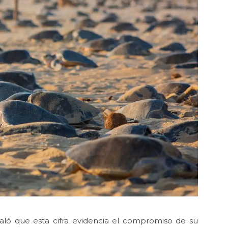
aló que esta cifra evidencia el compromiso de su