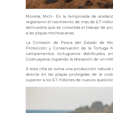
Morelia, Mich.- En la temporada de anidaci
registraron el nacimiento de más de 6.7 millon
demuestra que se consolida el trabajo de pro
a las playas michoacanas.
La Comisión de Pesca del Estado de Mi
Protección y Conservación de la Tortuga 
campamentos tortugueros distribuidos en
Coahuayana, logrando la liberación de un mill
A esta cifra se suma una producción natural
directa en las playas protegidas de la co
superior a los 6.7 millones de nuevos queloni