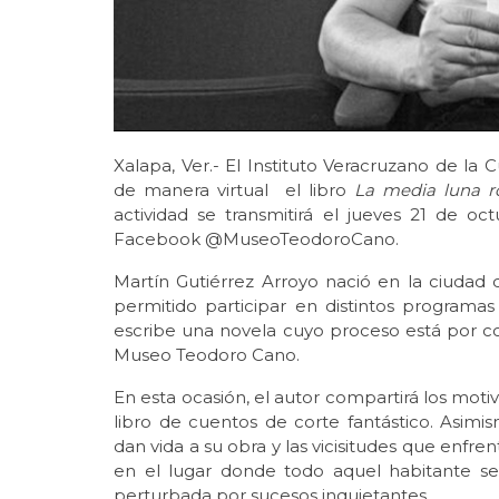
Xalapa, Ver.- El Instituto Veracruzano de la
de manera virtual el libro
La media luna r
actividad se transmitirá el jueves 21 de oc
Facebook @MuseoTeodoroCano.
Martín Gutiérrez Arroyo nació en la ciudad de
permitido participar en distintos programas 
escribe una novela cuyo proceso está por co
Museo Teodoro Cano.
En esta ocasión, el autor compartirá los moti
libro de cuentos de corte fantástico. Asimi
dan vida a su obra y las vicisitudes que enfre
en el lugar donde todo aquel habitante se
perturbada por sucesos inquietantes.