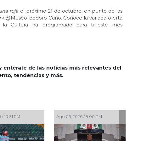
una roja
el próximo 21 de octubre, en punto de las
book @MuseoTeodoro Cano. Conoce la variada oferta
de la Cultura ha programado para ti este mes
y entérate de las noticias más relevantes del
iento, tendencias y más.
Ago 05, 2026 / 9:00 PM
Ago 05, 2026 / 8:18 PM