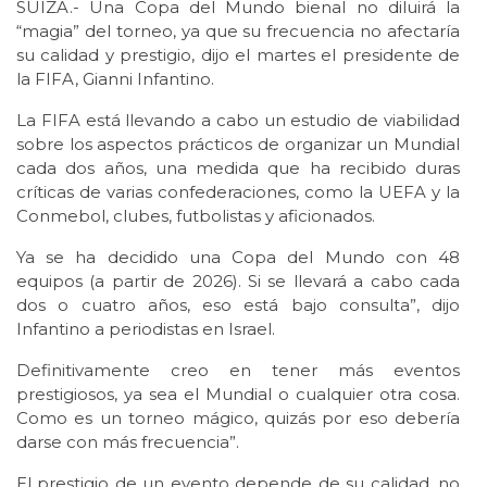
SUIZA.- Una Copa del Mundo bienal no diluirá la
“magia” del torneo, ya que su frecuencia no afectaría
su calidad y prestigio, dijo el martes el presidente de
la FIFA, Gianni Infantino.
La FIFA está llevando a cabo un estudio de viabilidad
sobre los aspectos prácticos de organizar un Mundial
cada dos años, una medida que ha recibido duras
críticas de varias confederaciones, como la UEFA y la
Conmebol, clubes, futbolistas y aficionados.
Ya se ha decidido una Copa del Mundo con 48
equipos (a partir de 2026). Si se llevará a cabo cada
dos o cuatro años, eso está bajo consulta”, dijo
Infantino a periodistas en Israel.
Definitivamente creo en tener más eventos
prestigiosos, ya sea el Mundial o cualquier otra cosa.
Como es un torneo mágico, quizás por eso debería
darse con más frecuencia”.
El prestigio de un evento depende de su calidad, no