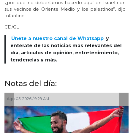
¿por qué no deberíamos hacerlo aquí en Israel con
sus vecinos de Oriente Medio y los palestinos”, dijo
Infantino
CD/GL
Únete a nuestro canal de Whatsapp
y
entérate de las noticias más relevantes del
día, artículos de opinión, entretenimiento,
tendencias y más.
Notas del día:
, 2026 / 9:29 AM
Ago 02, 202