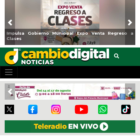
Previous
Nex
Gobierno Municipal Expo Venta Regreso a
Reabrirá Coat
Centro
Previous
Nex