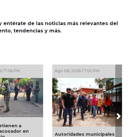
y entérate de las noticias más relevantes del
iento, tendencias y más.
Ago 08, 2026 / 7:00 PM
Ago 08, 2026 / 6:55 P
Next
Alcaldesa Maryjo
Gamboa Torales 
Autoridades municipales
17 nuevos módul