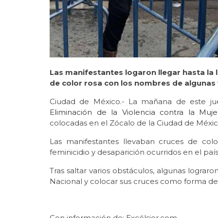
Las manifestantes logaron llegar hasta la
de color rosa con los nombres de algunas 
Ciudad de México.- La mañana de este j
Eliminación de la Violencia contra la Muje
colocadas en el Zócalo de la Ciudad de Méxic
Las manifestantes llevaban cruces de col
feminicidio y desaparición ocurridos en el paí
Tras saltar varios obstáculos, algunas lograr
Nacional y colocar sus cruces como forma de
Con información de: Excélsior.com