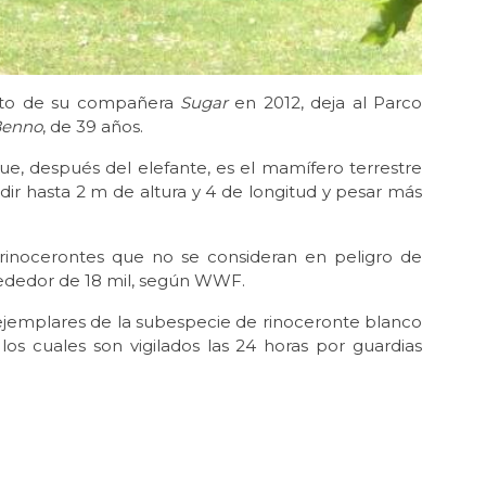
ento de su compañera
Sugar
en 2012, deja al Parco
enno
, de 39 años.
ue, después del elefante, es el mamífero terrestre
r hasta 2 m de altura y 4 de longitud y pesar más
rinocerontes que no se consideran en peligro de
rededor de 18 mil, según WWF.
jemplares de la subespecie de rinoceronte blanco
los cuales son vigilados las 24 horas por guardias