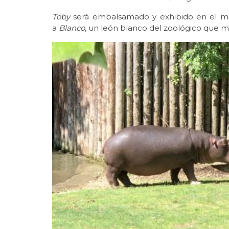
Toby
será embalsamado y exhibido en el mu
a
Blanco
, un león blanco del zoológico que m