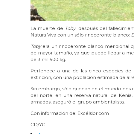
La muerte de
Toby
, después del fallecimi
Natura Viva con un sólo rinoceronte blanco:
B
Toby
era un rinoceronte blanco meridional q
de mayor tamaño, ya que puede llegar a medi
de 3 mil 500 kg.
Pertenece a una de las cinco especies de 
extinción, con una población estimada de al
Sin embargo, sólo quedan en el mundo dos e
del norte, en una reserva natural de Kenia, 
armados, aseguró el grupo ambientalista.
Con información de: Excélsior.com
CD/YC