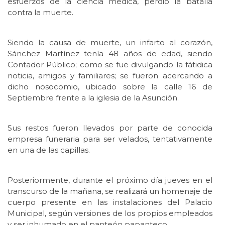
esfuerzos de la ciencia médica, perdió la batalla
contra la muerte.
Siendo la causa de muerte, un infarto al corazón,
Sánchez Martínez tenía 48 años de edad, siendo
Contador Público; como se fue divulgando la fátidica
noticia, amigos y familiares; se fueron acercando a
dicho nosocomio, ubicado sobre la calle 16 de
Septiembre frente a la iglesia de la Asunción.
Sus restos fueron llevados por parte de conocida
empresa funeraria para ser velados, tentativamente
en una de las capillas.
Posteriormente, durante el próximo día jueves en el
transcurso de la mañana, se realizará un homenaje de
cuerpo presente en las instalaciones del Palacio
Municipal, según versiones de los propios empleados
y ser inhumado en el panteón papanteco.