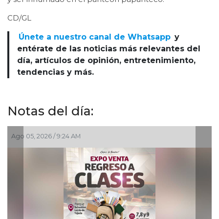
CD/GL
Únete a nuestro canal de Whatsapp
y
entérate de las noticias más relevantes del
día, artículos de opinión, entretenimiento,
tendencias y más.
Notas del día:
026 / 9:24 AM
Ago 03, 2026 