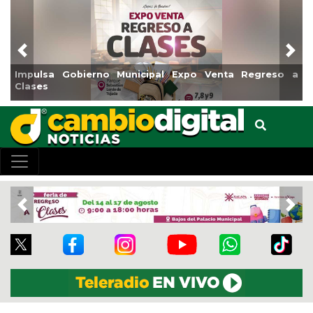
Previous
Nex
a Gobierno Municipal Expo Venta Regreso a
Reabrirá Co
Centro
Previous
Nex