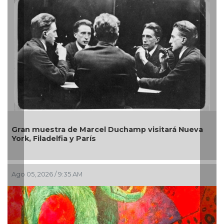
 visitará Nueva
La galería Noyola Fernández tiende u
entre arte moderno y contemporáne
Jul 30, 2026 / 10:20 AM