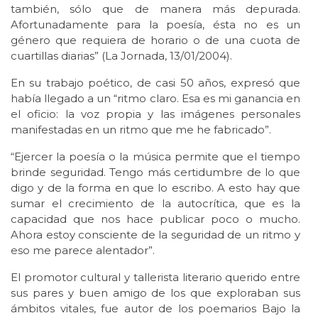
también, sólo que de manera más depurada.
Afortunadamente para la poesía, ésta no es un
género que requiera de horario o de una cuota de
cuartillas diarias” (La Jornada, 13/01/2004).
En su trabajo poético, de casi 50 años, expresó que
había llegado a un “ritmo claro. Esa es mi ganancia en
el oficio: la voz propia y las imágenes personales
manifestadas en un ritmo que me he fabricado”.
“Ejercer la poesía o la música permite que el tiempo
brinde seguridad. Tengo más certidumbre de lo que
digo y de la forma en que lo escribo. A esto hay que
sumar el crecimiento de la autocrítica, que es la
capacidad que nos hace publicar poco o mucho.
Ahora estoy consciente de la seguridad de un ritmo y
eso me parece alentador”.
El promotor cultural y tallerista literario querido entre
sus pares y buen amigo de los que exploraban sus
ámbitos vitales, fue autor de los poemarios Bajo la