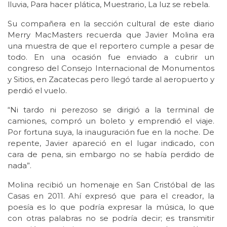
lluvia, Para hacer plática, Muestrario, La luz se rebela.
Su compañera en la sección cultural de este diario
Merry MacMasters recuerda que Javier Molina era
una muestra de que el reportero cumple a pesar de
todo. En una ocasión fue enviado a cubrir un
congreso del Consejo Internacional de Monumentos
y Sitios, en Zacatecas pero llegó tarde al aeropuerto y
perdió el vuelo.
“Ni tardo ni perezoso se dirigió a la terminal de
camiones, compró un boleto y emprendió el viaje.
Por fortuna suya, la inauguración fue en la noche. De
repente, Javier apareció en el lugar indicado, con
cara de pena, sin embargo no se había perdido de
nada”.
Molina recibió un homenaje en San Cristóbal de las
Casas en 2011. Ahí expresó que para el creador, la
poesía es lo que podría expresar la música, lo que
con otras palabras no se podría decir; es transmitir