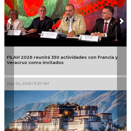
Previous
Nex
s con Francia y
El primer Encuentro Internacional de
llega a Bellas Artes
Jul 29, 2026 / 9:54 AM