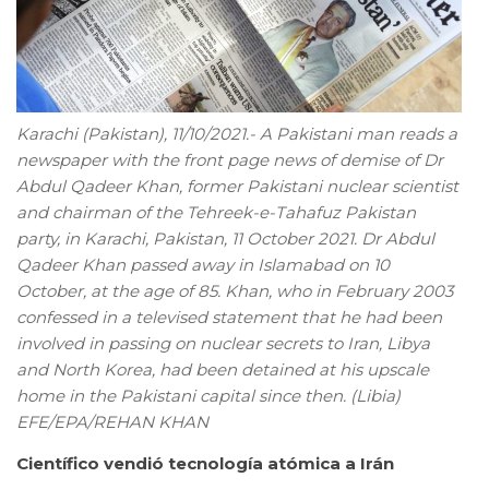
Karachi (Pakistan), 11/10/2021.- A Pakistani man reads a
newspaper with the front page news of demise of Dr
Abdul Qadeer Khan, former Pakistani nuclear scientist
and chairman of the Tehreek-e-Tahafuz Pakistan
party, in Karachi, Pakistan, 11 October 2021. Dr Abdul
Qadeer Khan passed away in Islamabad on 10
October, at the age of 85. Khan, who in February 2003
confessed in a televised statement that he had been
involved in passing on nuclear secrets to Iran, Libya
and North Korea, had been detained at his upscale
home in the Pakistani capital since then. (Libia)
EFE/EPA/REHAN KHAN
Científico vendió tecnología atómica a Irán