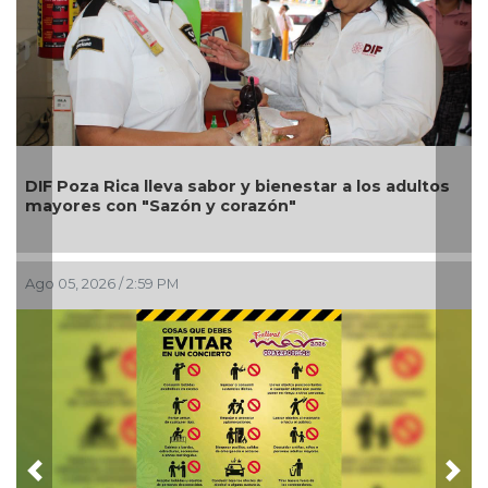
Una silla de ruedas, un nuevo apoyo para Flor
s
Alondra: Pedro Miguel y Sonia Marie responden a
petición de familia
Ago 05, 2026 / 12:13 PM
Previous
Nex