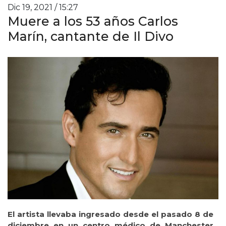
Dic 19, 2021 / 15:27
Muere a los 53 años Carlos
Marín, cantante de Il Divo
El artista llevaba ingresado desde el pasado 8 de
diciembre en un centro médico de Manchester