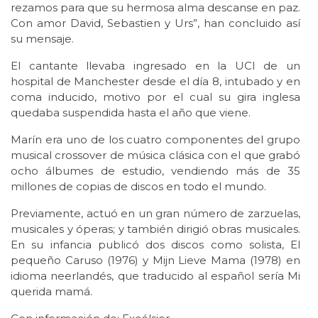
rezamos para que su hermosa alma descanse en paz.
Con amor David, Sebastien y Urs”, han concluido así
su mensaje.
El cantante llevaba ingresado en la UCI de un
hospital de Manchester desde el día 8, intubado y en
coma inducido, motivo por el cual su gira inglesa
quedaba suspendida hasta el año que viene.
Marín era uno de los cuatro componentes del grupo
musical crossover de música clásica con el que grabó
ocho álbumes de estudio, vendiendo más de 35
millones de copias de discos en todo el mundo.
Previamente, actuó en un gran número de zarzuelas,
musicales y óperas; y también dirigió obras musicales.
En su infancia publicó dos discos como solista, El
pequeño Caruso (1976) y Mijn Lieve Mama (1978) en
idioma neerlandés, que traducido al español sería Mi
querida mamá.