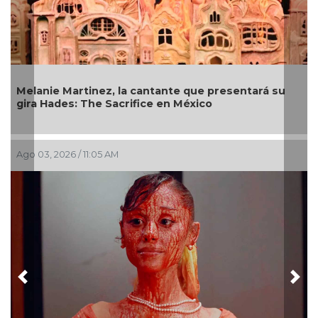
Melanie Martinez, la cantante que presentará su
gira Hades: The Sacrifice en México
Ago 03, 2026 / 11:05 AM
Previous
Nex