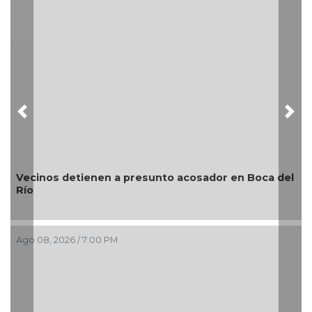
Previous
Nex
Vecinos detienen a presunto acosador en Boca del
Río
Ago 08, 2026 / 7:00 PM