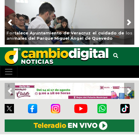
Previous
Nex
Fortalece Ayuntamiento de Veracruz el cuidado de los
animales del Parque Miguel Ángel de Quevedo
Previous
Nex