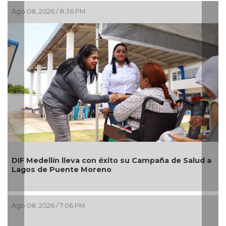
Ago 08, 2026 / 8:36 PM
DIF Medellín lleva con éxito su Campaña de Salud a
Lagos de Puente Moreno
Ago 08, 2026 / 7:06 PM