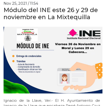
Nov 25, 2021 / 11:54
Módulo del INE este 26 y 29 de
noviembre en La Mixtequilla
Ignacio de la Llave, Ver.- El H. Ayuntamiento de
Ignacio de la Llave que encabeza René Antonio Cruz