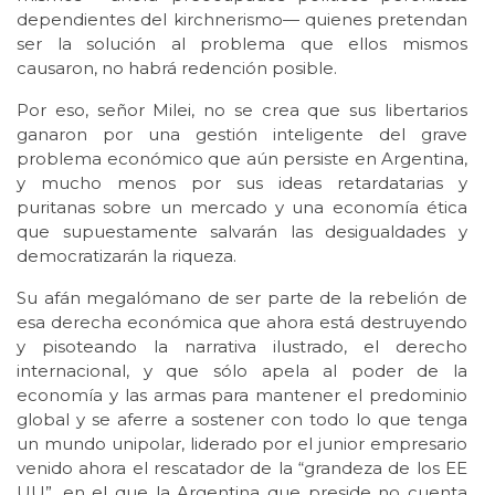
dependientes del kirchnerismo— quienes pretendan
ser la solución al problema que ellos mismos
causaron, no habrá redención posible.
Por eso, señor Milei, no se crea que sus libertarios
ganaron por una gestión inteligente del grave
problema económico que aún persiste en Argentina,
y mucho menos por sus ideas retardatarias y
puritanas sobre un mercado y una economía ética
que supuestamente salvarán las desigualdades y
democratizarán la riqueza.
Su afán megalómano de ser parte de la rebelión de
esa derecha económica que ahora está destruyendo
y pisoteando la narrativa ilustrado, el derecho
internacional, y que sólo apela al poder de la
economía y las armas para mantener el predominio
global y se aferre a sostener con todo lo que tenga
un mundo unipolar, liderado por el junior empresario
venido ahora el rescatador de la “grandeza de los EE
UU”, en el que la Argentina que preside no cuenta