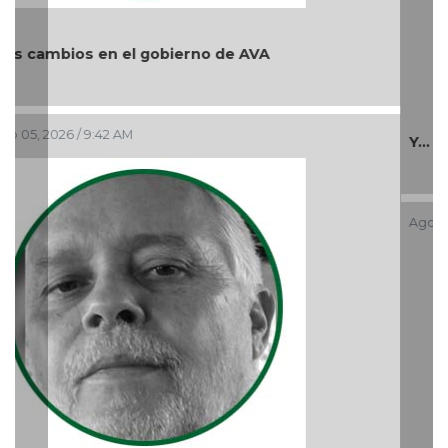
Y... Si sí ?
Ago 03, 2026 / 8:49 PM