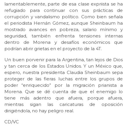
lamentablemente, parte de esa clase expriista se ha
refugiado para continuar con sus prácticas de
corrupción y vandalismo político. Como bien señala
el periodista Hernán Gómez, aunque Sheinbaum ha
mostrado avances en pobreza, salario mínimo y
seguridad, también enfrenta tensiones internas
dentro de Morena y desafíos económicos que
podrían abrir grietas en el proyecto de la 4T.
Un buen porvenir para la Argentina, tan lejos de Dios
y tan cerca de los Estados Unidos. Y un México que,
espero, nuestra presidenta Claudia Sheinbaum sepa
proteger de las fieras luchas entre los grupos de
poder “enriquecido” por la migración prianista a
Morena. Que se dé cuenta de que el enemigo lo
tiene más adentro que afuera, porque afuera,
mientras sigan las caricaturas de oposición
dirigiéndola, no hay peligro real.
CD/VC