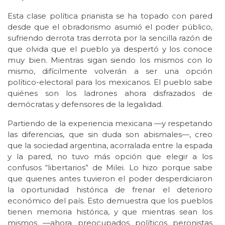
Esta clase política prianista se ha topado con pared
desde que el obradorismo asumió el poder público,
sufriendo derrota tras derrota por la sencilla razón de
que olvida que el pueblo ya despertó y los conoce
muy bien. Mientras sigan siendo los mismos con lo
mismo, difícilmente volverán a ser una opción
político-electoral para los mexicanos. El pueblo sabe
quiénes son los ladrones ahora disfrazados de
demócratas y defensores de la legalidad.
Partiendo de la experiencia mexicana —y respetando
las diferencias, que sin duda son abismales—, creo
que la sociedad argentina, acorralada entre la espada
y la pared, no tuvo más opción que elegir a los
confusos “libertarios” de Milei. Lo hizo porque sabe
que quienes antes tuvieron el poder desperdiciaron
la oportunidad histórica de frenar el deterioro
económico del país. Esto demuestra que los pueblos
tienen memoria histórica, y que mientras sean los
mismos —ahora preocupados políticos peronistas