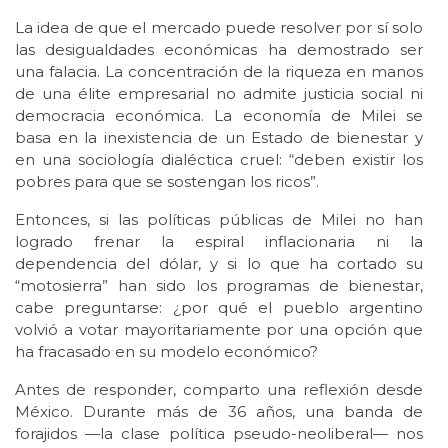
La idea de que el mercado puede resolver por sí solo
las desigualdades económicas ha demostrado ser
una falacia. La concentración de la riqueza en manos
de una élite empresarial no admite justicia social ni
democracia económica. La economía de Milei se
basa en la inexistencia de un Estado de bienestar y
en una sociología dialéctica cruel: “deben existir los
pobres para que se sostengan los ricos”.
Entonces, si las políticas públicas de Milei no han
logrado frenar la espiral inflacionaria ni la
dependencia del dólar, y si lo que ha cortado su
“motosierra” han sido los programas de bienestar,
cabe preguntarse: ¿por qué el pueblo argentino
volvió a votar mayoritariamente por una opción que
ha fracasado en su modelo económico?
Antes de responder, comparto una reflexión desde
México. Durante más de 36 años, una banda de
forajidos —la clase política pseudo-neoliberal— nos