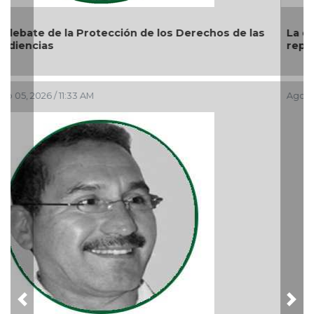
La devoción protege la doctrina y nos lleva a no
reprimir el amor a Dios
Ago 04, 2026 / 9:32 AM
Previous
Nex