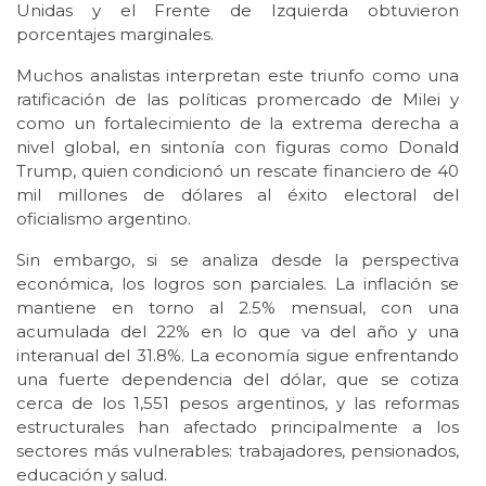
Unidas y el Frente de Izquierda obtuvieron
porcentajes marginales.
Muchos analistas interpretan este triunfo como una
ratificación de las políticas promercado de Milei y
como un fortalecimiento de la extrema derecha a
nivel global, en sintonía con figuras como Donald
Trump, quien condicionó un rescate financiero de 40
mil millones de dólares al éxito electoral del
oficialismo argentino.
Sin embargo, si se analiza desde la perspectiva
económica, los logros son parciales. La inflación se
mantiene en torno al 2.5% mensual, con una
acumulada del 22% en lo que va del año y una
interanual del 31.8%. La economía sigue enfrentando
una fuerte dependencia del dólar, que se cotiza
cerca de los 1,551 pesos argentinos, y las reformas
estructurales han afectado principalmente a los
sectores más vulnerables: trabajadores, pensionados,
educación y salud.