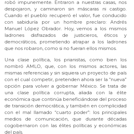
robó impunemente. Entraron a nuestras casas, nos
despojaron, y caminaron sin máscaras ni castigo.
Cuando el pueblo recuperó el valor, fue conducido
con sabiduría por un hombre preclaro: Andrés
Manuel López Obrador. Hoy, vemos a los mismos
ladrones disfrazados de justicieros, éticos y
democráticos, prometiendo atrapar a los ladrones
que nos robaron, como si no fueran ellos mismos.
Una clase política, los prianistas, como bien los
nombró AMLO, que, con los mismos actores, las
mismas referencias y sin siquiera un proyecto de país
con el cual competir, pretenden ahora ser la “nueva”
opción para volver a gobernar México. Se trata de
una clase política corrupta, aliada con la élite
económica que continúa beneficiándose del proceso
de transición democrática, y también en complicidad
con el mal llamado “cuarto poder”: los principales
medios de comunicación, que durante décadas
cogobernaron con las élites políticas y económicas
del país.