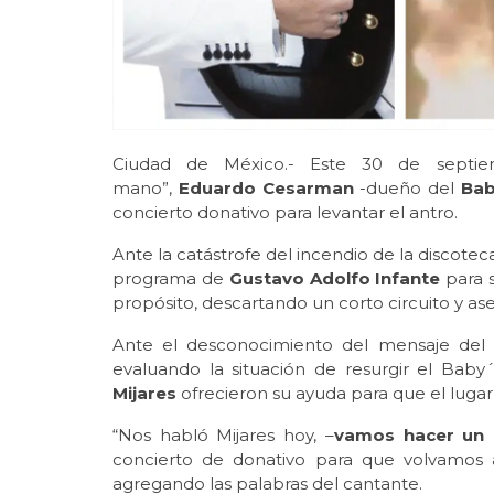
Ciudad de México.- Este 30 de septi
mano”,
Eduardo Cesarman
-dueño del
Ba
concierto donativo para levantar el antro.
Ante la catástrofe del incendio de la discot
programa de
Gustavo Adolfo Infante
para 
propósito, descartando un corto circuito y ase
Ante el desconocimiento del mensaje del 
evaluando la situación de resurgir el Baby
Mijares
ofrecieron su ayuda para que el lugar
“Nos habló Mijares hoy, –
vamos hacer un c
concierto de donativo para que volvamos 
agregando las palabras del cantante.