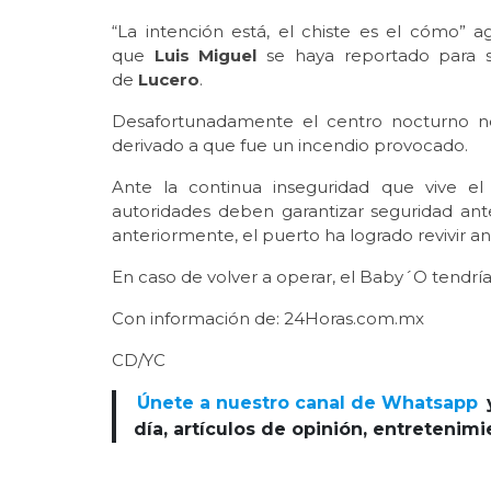
“La intención está, el chiste es el cómo” 
que
Luis Miguel
se haya reportado para s
de
Lucero
.
Desafortunadamente el centro nocturno no
derivado a que fue un incendio provocado.
Ante la continua inseguridad que vive e
autoridades deben garantizar seguridad ante
anteriormente, el puerto ha logrado revivir an
En caso de volver a operar, el Baby´O tendrí
Con información de: 24Horas.com.mx
CD/YC
Únete a nuestro canal de Whatsapp
día, artículos de opinión, entretenim