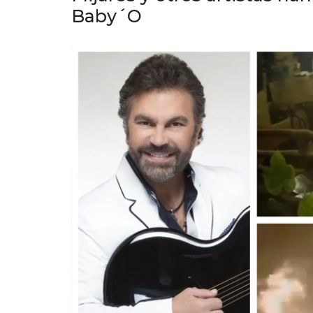
Baby´O