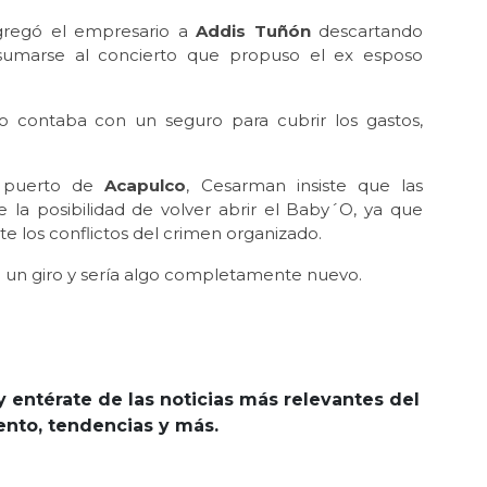
agregó el empresario a
Addis Tuñón
descartando
umarse al concierto que propuso el ex esposo
 contaba con un seguro para cubrir los gastos,
l puerto de
Acapulco
, Cesarman insiste que las
 la posibilidad de volver abrir el Baby´O, ya que
te los conflictos del crimen organizado.
a un giro y sería algo completamente nuevo.
y entérate de las noticias más relevantes del
iento, tendencias y más.