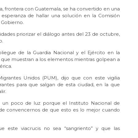
, frontera con Guatemala, se ha convertido en una
n esperanza de hallar una solución en la Comisión
 Gobierno.
ridades priorizar el diálogo antes del 23 de octubre,
o.
pliegue de la Guardia Nacional y el Ejército en la
s que muestran a los elementos mientras golpean a
rica.
Migrantes Unidos (PUM), dijo que con este vigilia
antes para que salgan de esta ciudad, en la que
ir.
s un poco de luz porque el Instituto Nacional de
de convencernos de que esto es lo mejor cuando
e este viacrucis no sea “sangriento” y que las