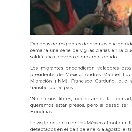
Decenas de migrantes de diversas nacionalida
semana una serie de vigilias diarias en la 
saldrá una caravana el próximo sábado.
Los migrantes encendieron veladoras esta
presidente de México, Andrés Manuel López
Migración (INM), Francisco Garduño, que 
transitar por el país.
“No somos libres, necesitamos la liberta
queremos estar presos, pero sí deseo ser l
Honduras.
La vigilia ocurre mientras México afronta un 
detectados en el país de enero a agosto, el tr