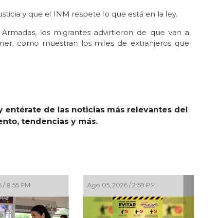
icia y que el INM respete lo que está en la ley.
 Armadas, los migrantes advirtieron de que van a
ner, como muestran los miles de extranjeros que
y entérate de las noticias más relevantes del
iento, tendencias y más.
Ago 05, 2026 / 2:23 PM
Ago 05, 2026 / 12:13 PM