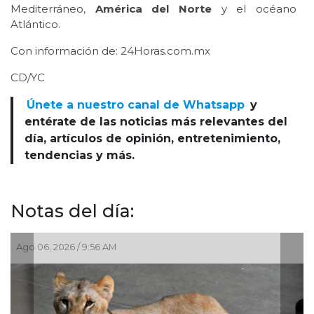
Mediterráneo,
América del Norte
y el océano
Atlántico.
Con información de: 24Horas.com.mx
CD/YC
Únete a nuestro canal de Whatsapp
y
entérate de las noticias más relevantes del
día, artículos de opinión, entretenimiento,
tendencias y más.
Notas del día:
06, 2026 / 9:56 AM
Jul 30, 20