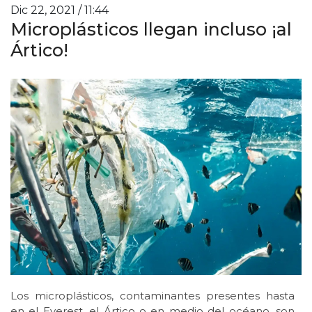
Dic 22, 2021 / 11:44
Microplásticos llegan incluso ¡al
Ártico!
Los microplásticos, contaminantes presentes hasta
en el Everest, el Ártico o en medio del océano, son