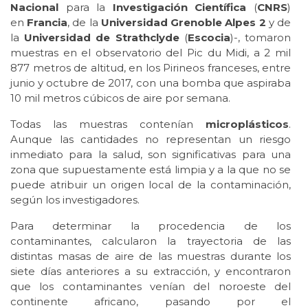
Nacional
para la
Investigación Científica
(
CNRS
)
en
Francia
, de la
Universidad Grenoble Alpes 2
y de
la
Universidad de Strathclyde
(
Escocia
)-, tomaron
muestras en el observatorio del Pic du Midi, a 2 mil
877 metros de altitud, en los Pirineos franceses, entre
junio y octubre de 2017, con una bomba que aspiraba
10 mil metros cúbicos de aire por semana.
Todas las muestras contenían
microplásticos
.
Aunque las cantidades no representan un riesgo
inmediato para la salud, son significativas para una
zona que supuestamente está limpia y a la que no se
puede atribuir un origen local de la contaminación,
según los investigadores.
Para determinar la procedencia de los
contaminantes, calcularon la trayectoria de las
distintas masas de aire de las muestras durante los
siete días anteriores a su extracción, y encontraron
que los contaminantes venían del noroeste del
continente africano, pasando por el