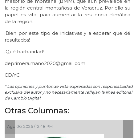
mesófilo de montaña (BMM), que aún prevalece en
la región central montañosa de Veracruz. Por ello su
papel es vital para aumentar la resiliencia climática
de la región.
¡Bien por este tipo de iniciativas y a esperar que dé
resultados!
¡Qué barbaridad!
deprimera.mano2020@gmail.com
CD/YC
* Las opiniones y puntos de vista expresadas son responsabilidad
exclusiva del autor y no necesariamente reflejan la línea editorial
de Cambio Digital.
Otras Columnas:
Ago 05, 2026 / 9:42 AM