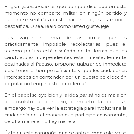
El gran
peeeeerooo
es que aunque dice que en este
momento no comparte militar en ningún partido y
que no se sentiría a gusto haciéndolo, eso tampoco
descalifica. O sea, léalo como usted guste, jeje.
Para zanjar el tema de las firmas, que es
prácticamente imposible recolectarlas, pues el
sistema político está diseñado de tal forma que las
candidaturas independientes están inevitablemente
destinadas al fracaso, propone trabajar de inmediato
para tener el tiempo suficiente y que los ciudadanos
interesados en contender por un puesto de elección
popular no tengan este “problema”.
En el papel se oye bien y la idea
per sé
no es mala en
lo absoluto, al contrario, comparto la idea, sin
embargo hay que ver la estrategia para involucrar a la
ciudadanía de tal manera que participe activamente,
de otra manera, no hay manera.
Éxito en esta campaña, que se antoja imposible, ya se