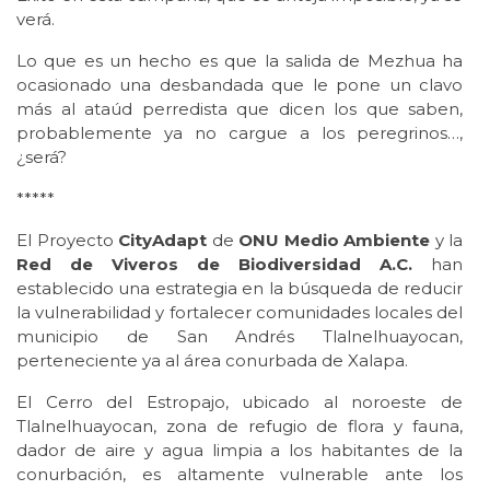
verá.
Lo que es un hecho es que la salida de Mezhua ha
ocasionado una desbandada que le pone un clavo
más al ataúd perredista que dicen los que saben,
probablemente ya no cargue a los peregrinos…,
¿será?
*****
El Proyecto
CityAdapt
de
ONU Medio Ambiente
y la
Red de Viveros de Biodiversidad A.C.
han
establecido una estrategia en la búsqueda de reducir
la vulnerabilidad y fortalecer comunidades locales del
municipio de San Andrés Tlalnelhuayocan,
perteneciente ya al área conurbada de Xalapa.
El Cerro del Estropajo, ubicado al noroeste de
Tlalnelhuayocan, zona de refugio de flora y fauna,
dador de aire y agua limpia a los habitantes de la
conurbación, es altamente vulnerable ante los