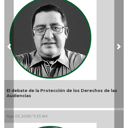
Ago 05, 2026 / 9:15 AM
Previous
Nex
de las