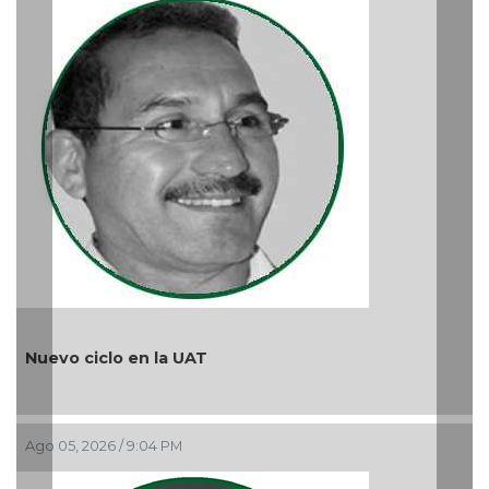
¿Quién es periodista?