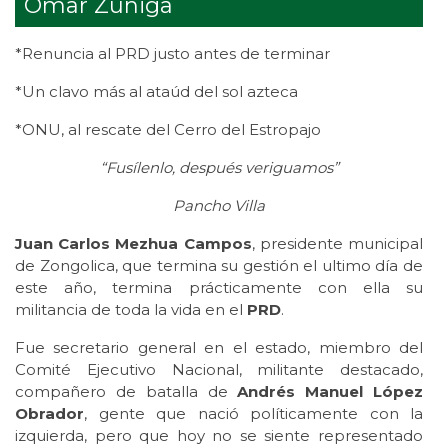
Omar Zúñiga
*Renuncia al PRD justo antes de terminar
*Un clavo más al ataúd del sol azteca
*ONU, al rescate del Cerro del Estropajo
“Fusílenlo, después veriguamos”
Pancho Villa
Juan Carlos Mezhua Campos
, presidente municipal
de Zongolica, que termina su gestión el ultimo día de
este año, termina prácticamente con ella su
militancia de toda la vida en el
PRD
.
Fue secretario general en el estado, miembro del
Comité Ejecutivo Nacional, militante destacado,
compañero de batalla de
Andrés Manuel López
Obrador
, gente que nació políticamente con la
izquierda, pero que hoy no se siente representado