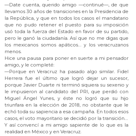
—Date cuenta, querido amigo —continué—, de que
llevamos 30 años de transiciones en la Presidencia de
la República, y que en todos los casos el mandatario
que no pudo retener el puesto para su imposición
usó toda la fuerza del Estado en favor de su partido,
pero le ganó la ciudadanía. Así que no me digas que
los mexicanos somos apáticos… y los veracruzanos
menos.
Hice una pausa para poner en suerte a mi pensador
amigo, y le completé:
—Porque en Veracruz ha pasado algo similar. Fidel
Herrera fue el último que logró dejar un sucesor,
porque Javier Duarte ni terminó siquiera su sexenio y
le impusieron al candidato del PRI, que perdió con
Miguel Ángel Yunes, y éste no logró que su hijo
triunfara en la elección de 2018, no obstante que le
echó toda su sapiencia a esa campaña. En todos esos
casos, el voto mayoritario se decidió por la transición…
Y así convencí a mi amigo sapiente de lo que es la
realidad en México y en Veracruz.