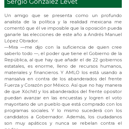
Sergio González Levet
Un amigo que se presenta como un profundo
analista de la política y la realidad mexicana me
comentó que él ve imposible que la oposición pueda
ganarle las elecciones de este año a Andrés Manuel
López Obrador.
—Mira —me dijo con la suficiencia de quien cree
saberlo todo —, el poder que tiene el Gobierno de la
República, al que hay que añadir el de 22 gobiernos
estatales, es enorme, lleno de recursos humanos,
materiales y financieros. Y AMLO los está usando a
mansalva en contra de los abanderados del frente
Fuerza y Corazón por México. Así que no hay manera
de que Xóchitl y los abanderados del frente opositor
puedan avanzar en las encuestas y logren el voto
mayoritario de un pueblo que está comprado con los
programas sociales. Y lo mismo sucederá con los
candidatos a Gobernador. Además, los ciudadanos
son muy apáticos y nunca se rebelan contra el