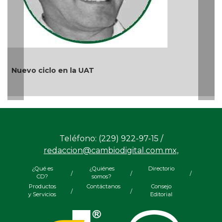
uevo ciclo en la UAT
¿Qui