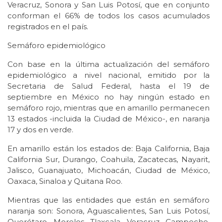
Veracruz, Sonora y San Luis Potosí, que en conjunto
conforman el 66% de todos los casos acumulados
registrados en el país.
Semáforo epidemiológico
Con base en la última actualización del semáforo
epidemiológico a nivel nacional, emitido por la
Secretaria de Salud Federal, hasta el 19 de
septiembre en México no hay ningún estado en
semáforo rojo, mientras que en amarillo permanecen
13 estados -incluida la Ciudad de México-, en naranja
17 y dos en verde.
En amarillo están los estados de: Baja California, Baja
California Sur, Durango, Coahuila, Zacatecas, Nayarit,
Jalisco, Guanajuato, Michoacán, Ciudad de México,
Oaxaca, Sinaloa y Quitana Roo.
Mientras que las entidades que están en semáforo
naranja son: Sonora, Aguascalientes, San Luis Potosí,
Querétaro, Morelos, Tlaxcala, Veracruz, Campeche,