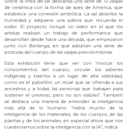
Sobre la línea de sal descansa una serie de 13 vasijas
de cerámica con la forma de aves de América, que
establece una conexión simbólica. La sal absorbe la
humedad y adquiere una pátina que recuerda el
sudor. El proyecto incluye un video en el que los
artistas realizan un trabajo de performance que
desarrollan desde hace una década, que empezaron
junto con Berlanga, en que adoptan una serie de
posturas del cuerpo de las vasijas precolombinas.
Esta exhibición tiene que ver con “invocar los
conocimientos del cuerpo, circular los saberes
indígenas y traerlos a un lugar de alta visibilidad,
como es el pabellón, un ritual que se ofrenda a sus
ancestros y a todas las personas que trabajan para
sostener el universo, pero no son visibles”. También
se destaca una manera de entender la inteligencia
más allá de lo humano: “habla mucho de la
inteligencia de los materiales, de los cuerpos, de las
plantas y de los animales, en especial ahora que nos
cuestionamos sobre la inteligencia con la IA”, indica.