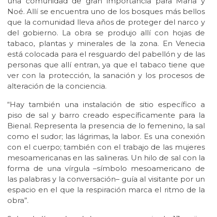
una comunidad de gran importancia para María y
Noé. Allí se encuentra uno de los bosques más bellos
que la comunidad lleva años de proteger del narco y
del gobierno. La obra se produjo allí con hojas de
tabaco, plantas y minerales de la zona. En Venecia
está colocada para el resguardo del pabellón y de las
personas que allí entran, ya que el tabaco tiene que
ver con la protección, la sanación y los procesos de
alteración de la conciencia.
“Hay también una instalación de sitio específico a
piso de sal y barro creado específicamente para la
Bienal. Representa la presencia de lo femenino, la sal
como el sudor; las lágrimas, la labor. Es una conexión
con el cuerpo; también con el trabajo de las mujeres
mesoamericanas en las salineras. Un hilo de sal con la
forma de una vírgula –símbolo mesoamericano de
las palabras y la conversación– guía al visitante por un
espacio en el que la respiración marca el ritmo de la
obra”.