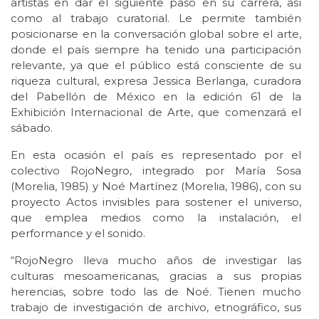
artistas en dar el siguiente paso en su carrera, así
como al trabajo curatorial. Le permite también
posicionarse en la conversación global sobre el arte,
donde el país siempre ha tenido una participación
relevante, ya que el público está consciente de su
riqueza cultural, expresa Jessica Berlanga, curadora
del Pabellón de México en la edición 61 de la
Exhibición Internacional de Arte, que comenzará el
sábado.
En esta ocasión el país es representado por el
colectivo RojoNegro, integrado por María Sosa
(Morelia, 1985) y Noé Martínez (Morelia, 1986), con su
proyecto Actos invisibles para sostener el universo,
que emplea medios como la instalación, el
performance y el sonido.
“RojoNegro lleva mucho años de investigar las
culturas mesoamericanas, gracias a sus propias
herencias, sobre todo las de Noé. Tienen mucho
trabajo de investigación de archivo, etnográfico, sus