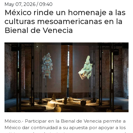
May 07, 2026 / 09:40
México rinde un homenaje a las
culturas mesoamericanas en la
Bienal de Venecia
México.- Participar en la Bienal de Venecia permite a
México dar continuidad a su apuesta por apoyar a los