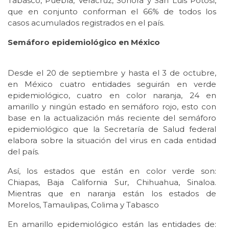
Tabasco, Puebla, Veracruz, Sonora y San Luis Potosí,
que en conjunto conforman el 66% de todos los
casos acumulados registrados en el país.
Semáforo epidemiológico en México
Desde el 20 de septiembre y hasta el 3 de octubre,
en México cuatro entidades seguirán en verde
epidemiológico, cuatro en color naranja, 24 en
amarillo y ningún estado en semáforo rojo, esto con
base en la actualización más reciente del semáforo
epidemiológico que la Secretaría de Salud federal
elabora sobre la situación del virus en cada entidad
del país.
Así, los estados que están en color verde son:
Chiapas, Baja California Sur, Chihuahua, Sinaloa.
Mientras que en naranja están los estados de
Morelos, Tamaulipas, Colima y Tabasco
En amarillo epidemiológico están las entidades de: