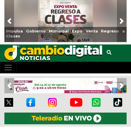
Previous
Nex
a Gobierno Municipal Expo Venta Regreso a
Reabrirá Co
Centro
Previous
Nex