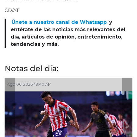
CD/AT
Únete a nuestro canal de Whatsapp
y
entérate de las noticias más relevantes del
día, artículos de opinión, entretenimiento,
tendencias y más.
Notas del día:
:40 AM
Ago 03, 2026 / 10:55 