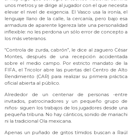
unos metros y se dirige al jugador con el que necesita
elevar el nivel de exigencia. El Vasco usa la ironía, el
lenguaje llano de la calle, la cercanía, pero bajo esa
armadura de aparente ligereza late una personalidad
inflexible: no les perdona un sólo error de concepto a
los más veteranos.
“Controla de zurda, cabrón”, le dice al zaguero César
Montes, después de una recepción accidentada
sobre el medio campo. Por estricto mandato de la
FIFA, el Tricolor abre las puertas del Centro de Alto
Rendimiento (CAR) para realizar su primera práctica
oficial abierta al público.
Alrededor de un centenar de personas -entre
invitados, patrocinadores y un pequeño grupo de
niños- siguen los trabajos de los jugadores desde una
pequeña tribuna. No hay cánticos, sonido de mariachi
ni la tradicional Ola mexicana.
Apenas un puñado de gritos tímidos buscan a Raúl