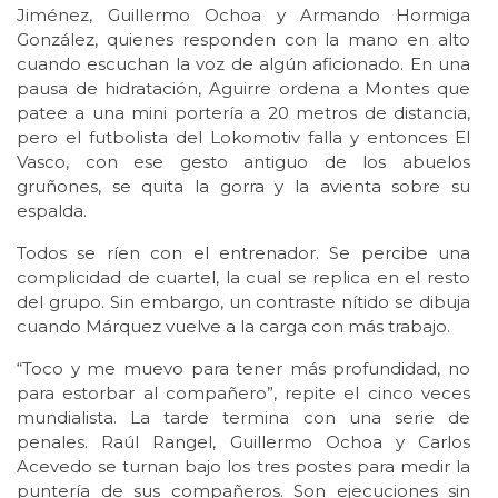
Jiménez, Guillermo Ochoa y Armando Hormiga
González, quienes responden con la mano en alto
cuando escuchan la voz de algún aficionado. En una
pausa de hidratación, Aguirre ordena a Montes que
patee a una mini portería a 20 metros de distancia,
pero el futbolista del Lokomotiv falla y entonces El
Vasco, con ese gesto antiguo de los abuelos
gruñones, se quita la gorra y la avienta sobre su
espalda.
Todos se ríen con el entrenador. Se percibe una
complicidad de cuartel, la cual se replica en el resto
del grupo. Sin embargo, un contraste nítido se dibuja
cuando Márquez vuelve a la carga con más trabajo.
“Toco y me muevo para tener más profundidad, no
para estorbar al compañero”, repite el cinco veces
mundialista. La tarde termina con una serie de
penales. Raúl Rangel, Guillermo Ochoa y Carlos
Acevedo se turnan bajo los tres postes para medir la
puntería de sus compañeros. Son ejecuciones sin