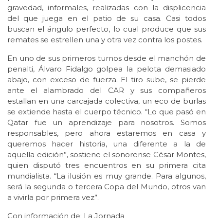
gravedad, informales, realizadas con la displicencia
del que juega en el patio de su casa. Casi todos
buscan el ángulo perfecto, lo cual produce que sus
remates se estrellen una y otra vez contra los postes.
En uno de sus primeros turnos desde el manchón de
penalti, Álvaro Fidalgo golpea la pelota demasiado
abajo, con exceso de fuerza. El tiro sube, se pierde
ante el alambrado del CAR y sus compañeros
estallan en una carcajada colectiva, un eco de burlas
se extiende hasta el cuerpo técnico. “Lo que pasó en
Qatar fue un aprendizaje para nosotros. Somos
responsables, pero ahora estaremos en casa y
queremos hacer historia, una diferente a la de
aquella edición”, sostiene el sonorense César Montes,
quien disputó tres encuentros en su primera cita
mundialista. “La ilusión es muy grande. Para algunos,
será la segunda o tercera Copa del Mundo, otros van
a vivirla por primera vez”.
Con información de: La Jornada