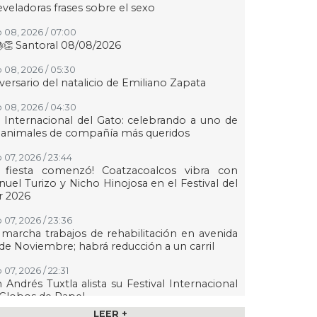
eveladoras frases sobre el sexo
 08, 2026 / 07:00
👏 Santoral 08/08/2026
 08, 2026 / 05:30
versario del natalicio de Emiliano Zapata
 08, 2026 / 04:30
 Internacional del Gato: celebrando a uno de
 animales de compañía más queridos
 07, 2026 / 23:44
a fiesta comenzó! Coatzacoalcos vibra con
uel Turizo y Nicho Hinojosa en el Festival del
r 2026
 07, 2026 / 23:36
marcha trabajos de rehabilitación en avenida
de Noviembre; habrá reducción a un carril
 07, 2026 / 22:31
 Andrés Tuxtla alista su Festival Internacional
Globos de Papel
LEER +