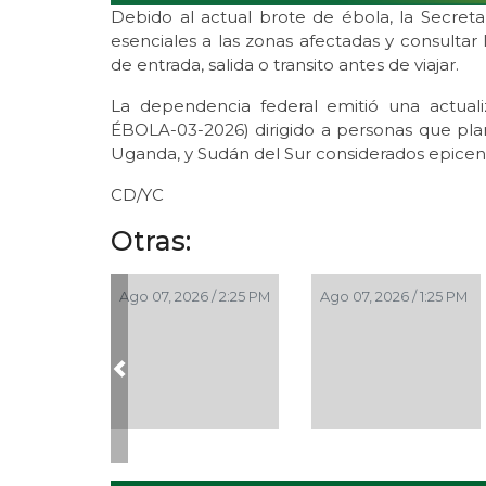
Debido al actual brote de ébola, la Secreta
esenciales a las zonas afectadas y consultar 
de entrada, salida o transito antes de viajar.
La dependencia federal emitió una actuali
ÉBOLA-03-2026) dirigido a personas que pla
Uganda, y Sudán del Sur considerados epicent
CD/YC
Otras:
Ago 07, 2026 / 2:25 PM
Ago 07, 2026 / 1:25 PM
Previous