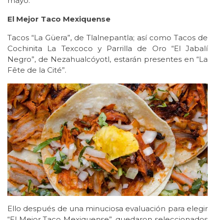
mayo.
El Mejor Taco Mexiquense
Tacos “La Güera”, de Tlalnepantla; así como Tacos de
Cochinita La Texcoco y Parrilla de Oro “El Jabalí
Negro”, de Nezahualcóyotl, estarán presentes en “La
Fête de la Cité”.
Ello después de una minuciosa evaluación para elegir
“El Mejor Taco Mexiquense”, quedaron seleccionados