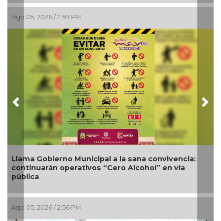
Ago 05, 2026 / 12:13 PM
Previous
Nex
Nueva oferta educativa impulsará la
competitividad turística de Veracruz
Ago 04, 2026 / 7:13 PM