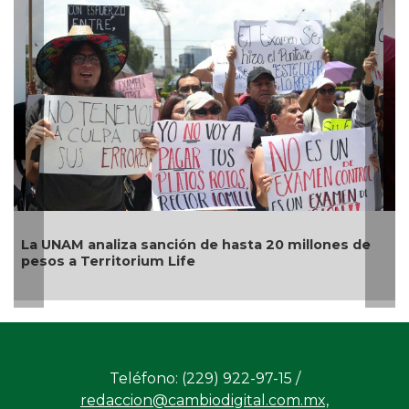
León, Oaxaca, Tijuana y Ciudad de México, sedes
del examen de control de la UNAM, del 12 al 19 de
agosto
Teléfono: (229) 922-97-15 /
redaccion@cambiodigital.com.mx,