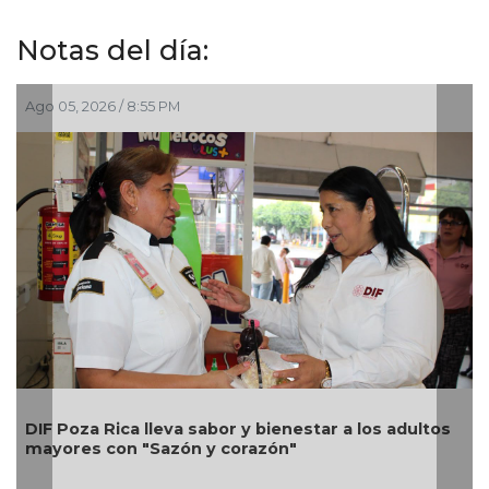
Notas del día:
Ago 05, 2026 / 2:23 PM
Una silla de ruedas, un nuevo apoyo para Flor
Alondra: Pedro Miguel y Sonia Marie responden a
petición de familia