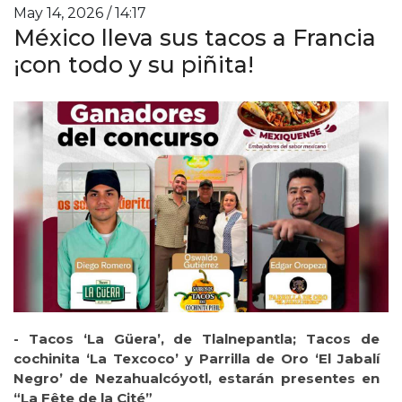
May 14, 2026 / 14:17
México lleva sus tacos a Francia
¡con todo y su piñita!
- Tacos ‘La Güera’, de Tlalnepantla; Tacos de
cochinita ‘La Texcoco’ y Parrilla de Oro ‘El Jabalí
Negro’ de Nezahualcóyotl, estarán presentes en
“La Fête de la Cité”