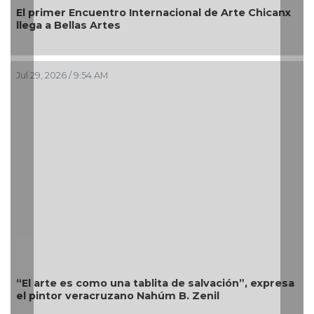
El primer Encuentro Internacional de Arte Chicanx
llega a Bellas Artes
Jul 29, 2026 / 9:54 AM
“El arte es como una tablita de salvación”, expresa
el pintor veracruzano Nahúm B. Zenil