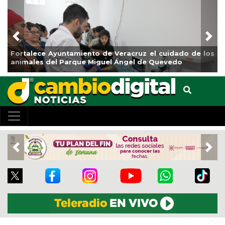
Previous
Nex
Fortalece Ayuntamiento de Veracruz el cuidado de los
animales del Parque Miguel Ángel de Quevedo
Previous
Nex