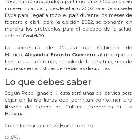
1982, ha ido creciendo; a partir del año 2000 se volvió
un evento anual y desde el año 2002 sale de su sede
física para llegar a todo el país durante los meses de
febrero a abril; para la edición 2022, se pondrán en
marcha los protocolos para el cuidado de la salud,
ante el
Covid-19
.
La secretaria de Cultura del Gobierno de
México,
Alejandra Frausto Guerrero
, afirmó que, la
Feria es un referente, no solo de la literatura, sino de
expresiones artísticas de todas las disciplinas.
Lo que debes saber
Según Paco Ignacio II, ésta será unas de las vías para
dejar en la isla libros que permitan conformar una
librería del Fondo de Cultura Económica en La
Habana.
Con información de: 24Horas.com.mx
CD/YC