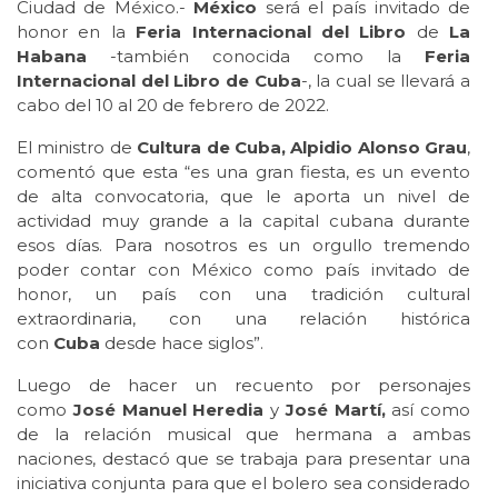
Ciudad de México.-
México
será el país invitado de
honor en la
Feria Internacional del Libro
de
La
Habana
-también conocida como la
Feria
Internacional del Libro de Cuba
-, la cual se llevará a
cabo del 10 al 20 de febrero de 2022.
El ministro de
Cultura de Cuba, Alpidio Alonso Grau
,
comentó que esta “es una gran fiesta, es un evento
de alta convocatoria, que le aporta un nivel de
actividad muy grande a la capital cubana durante
esos días. Para nosotros es un orgullo tremendo
poder contar con México como país invitado de
honor, un país con una tradición cultural
extraordinaria, con una relación histórica
con
Cuba
desde hace siglos”.
Luego de hacer un recuento por personajes
como
José Manuel Heredia
y
José Martí,
así como
de la relación musical que hermana a ambas
naciones, destacó que se trabaja para presentar una
iniciativa conjunta para que el bolero sea considerado