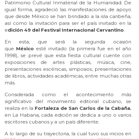
Patrimonio Cultural Inmaterial de la Humanidad. De
igual forma, agradeció las manifestaciones de apoyo
que desde México se han brindado a la isla caribeña,
así como la invitación para ser el país invitado en la
e
dición 49 del Festival Internacional Cervantino
.
En esta, que será la segunda ocasión
que
México
esté invitado (la primera fue en el año
1998), se prevé que esta fiesta cultural cuente con
exposiciones de artes plásticas, música, cine,
presentaciones escénicas, simposios, presentaciones
de libros, actividades académicas, entre muchas otras
más.
Considerada como el acontecimiento más
significativo del movimiento editorial cubano, se
realiza en la
Fortaleza de San Carlos de la Cabaña
,
en La Habana, cada edición se dedica a uno o varios
escritores cubanos y a un país diferente.
A lo largo de su trayectoria, la cual tuvo sus inicios en