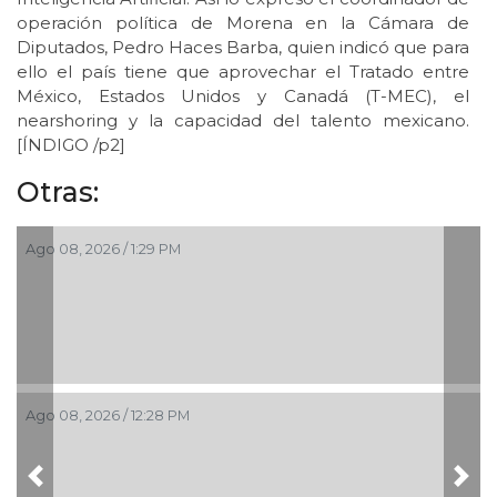
operación política de Morena en la Cámara de
Diputados, Pedro Haces Barba, quien indicó que para
ello el país tiene que aprovechar el Tratado entre
México, Estados Unidos y Canadá (T-MEC), el
nearshoring y la capacidad del talento mexicano.
[ÍNDIGO /p2]
Otras:
Ago 08, 2026 / 1:29 PM
Ago 08, 2026 / 12:28 PM
Previous
Nex