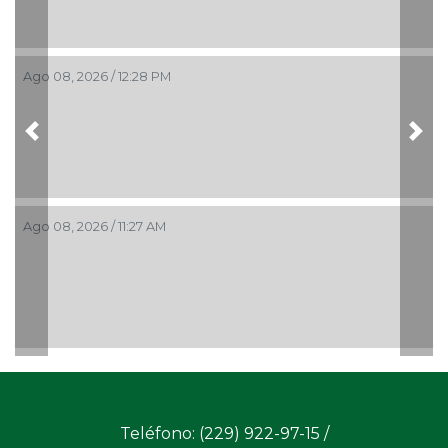
Ago 08, 2026 / 12:28 PM
Previous
Nex
Ago 08, 2026 / 11:27 AM
Teléfono: (229) 922-97-15 /