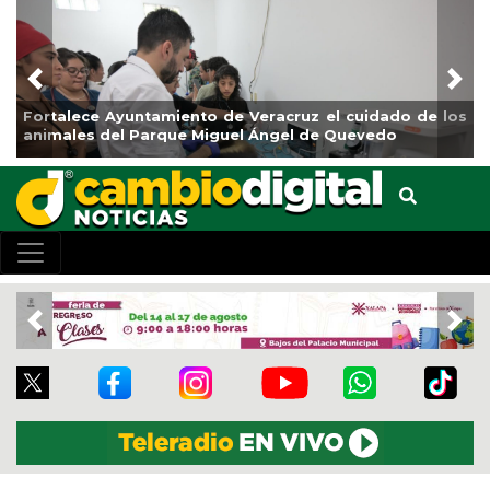
Previous
Nex
Fortalece Ayuntamiento de Veracruz el cuidado de los
animales del Parque Miguel Ángel de Quevedo
Previous
Nex