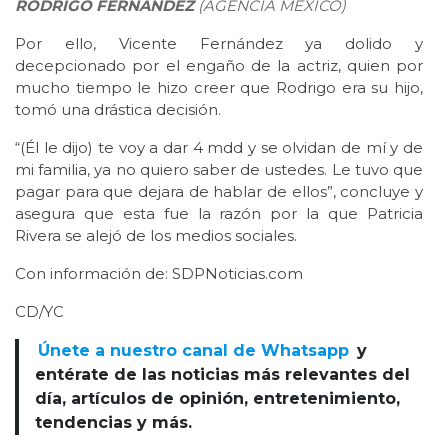
RODRIGO FERNÁNDEZ
(AGENCIA MÉXICO)
Por ello, Vicente Fernández ya dolido y
decepcionado por el engaño de la actriz, quien por
mucho tiempo le hizo creer que Rodrigo era su hijo,
tomó una drástica decisión.
“(Él le dijo) te voy a dar 4 mdd y se olvidan de mí y de
mi familia, ya no quiero saber de ustedes. Le tuvo que
pagar para que dejara de hablar de ellos”, concluye y
asegura que esta fue la razón por la que Patricia
Rivera se alejó de los medios sociales.
Con información de: SDPNoticias.com
CD/YC
Únete a nuestro canal de Whatsapp
y
entérate de las noticias más relevantes del
día, artículos de opinión, entretenimiento,
tendencias y más.