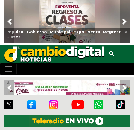
Previous
Nex
Reabrirá Coatzacoalcos la Alberca Semiolímpica Zona
Centro
Previous
Nex