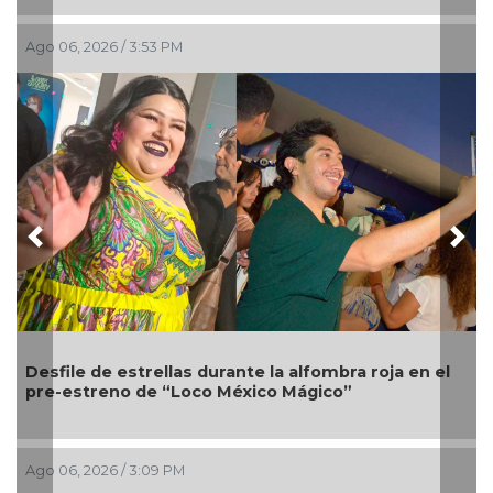
Ago 05, 2026 / 9:40 AM
Previous
Nex
Melanie Martinez, la cantante que presentará su
gira Hades: The Sacrifice en México
Ago 03, 2026 / 11:05 AM