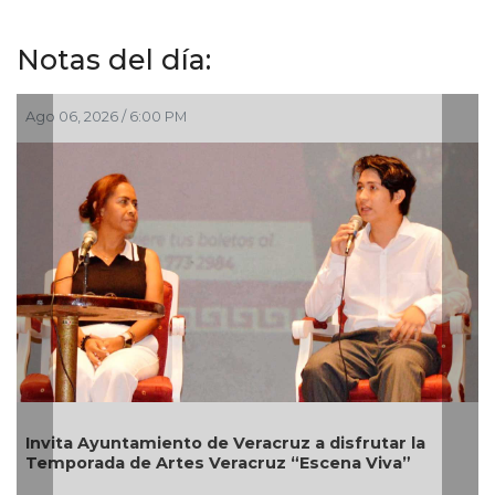
Notas del día:
Ago 06, 2026 / 10:01 AM
Tras meses en cuidados intensivos; “la gente
venía a despedirse”, revela Phil Collins