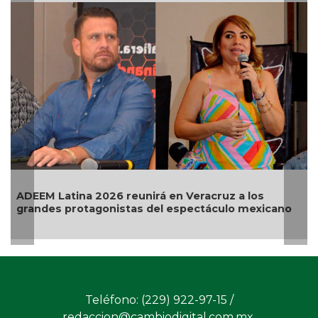
Ariana Grande se alejará de la vida pública al
terminar su gira
Teléfono: (229) 922-97-15 /
redaccion@cambiodigital.com.mx,