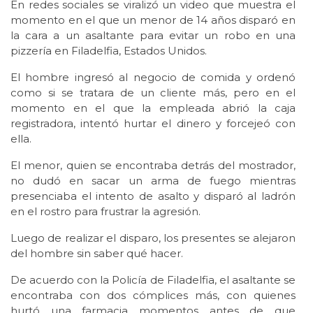
En redes sociales se viralizó un video que muestra el
momento en el que un menor de 14 años disparó en
la cara a un asaltante para evitar un robo en una
pizzería en Filadelfia, Estados Unidos.
El hombre ingresó al negocio de comida y ordenó
como si se tratara de un cliente más, pero en el
momento en el que la empleada abrió la caja
registradora, intentó hurtar el dinero y forcejeó con
ella.
El menor, quien se encontraba detrás del mostrador,
no dudó en sacar un arma de fuego mientras
presenciaba el intento de asalto y disparó al ladrón
en el rostro para frustrar la agresión.
Luego de realizar el disparo, los presentes se alejaron
del hombre sin saber qué hacer.
De acuerdo con la Policía de Filadelfia, el asaltante se
encontraba con dos cómplices más, con quienes
hurtó una farmacia momentos antes de que