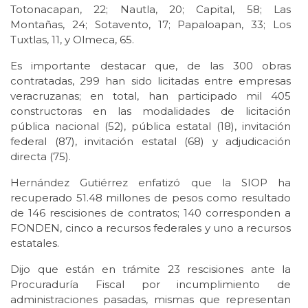
Totonacapan, 22; Nautla, 20; Capital, 58; Las
Montañas, 24; Sotavento, 17; Papaloapan, 33; Los
Tuxtlas, 11, y Olmeca, 65.
Es importante destacar que, de las 300 obras
contratadas, 299 han sido licitadas entre empresas
veracruzanas; en total, han participado mil 405
constructoras en las modalidades de licitación
pública nacional (52), pública estatal (18), invitación
federal (87), invitación estatal (68) y adjudicación
directa (75).
Hernández Gutiérrez enfatizó que la SIOP ha
recuperado 51.48 millones de pesos como resultado
de 146 rescisiones de contratos; 140 corresponden a
FONDEN, cinco a recursos federales y uno a recursos
estatales.
Dijo que están en trámite 23 rescisiones ante la
Procuraduría Fiscal por incumplimiento de
administraciones pasadas, mismas que representan