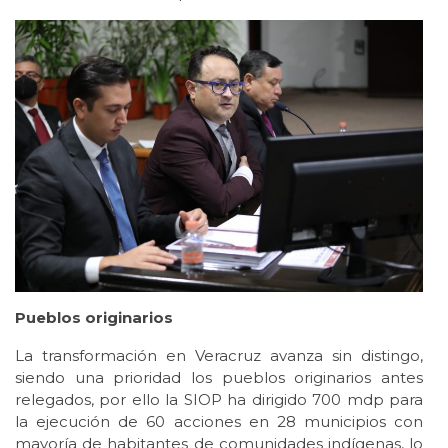
Pueblos originarios
La transformación en Veracruz avanza sin distingo,
siendo una prioridad los pueblos originarios antes
relegados, por ello la SIOP ha dirigido 700 mdp para
la ejecución de 60 acciones en 28 municipios con
mayoría de habitantes de comunidades indígenas, lo