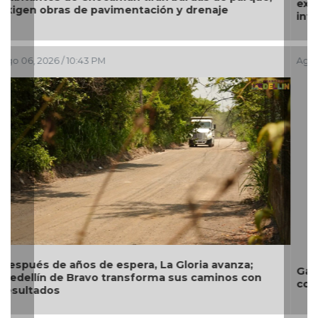
exige a CAB soluciones definitivas a la
infraestructura hidráulica
Ago 06, 2026 / 2:52 PM
Garantiza Rosa María patrimonio de familias en
colonias de Veracruz con entrega de escrituras