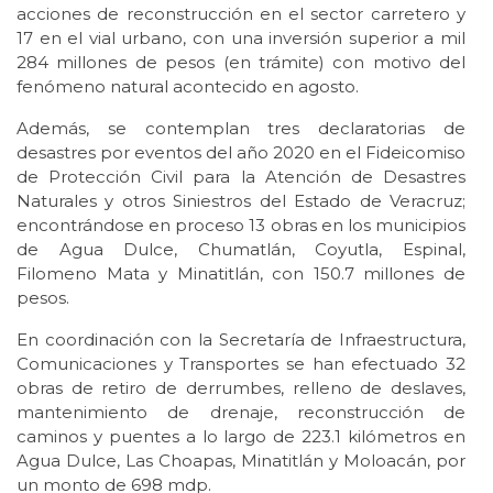
acciones de reconstrucción en el sector carretero y
17 en el vial urbano, con una inversión superior a mil
284 millones de pesos (en trámite) con motivo del
fenómeno natural acontecido en agosto.
Además, se contemplan tres declaratorias de
desastres por eventos del año 2020 en el Fideicomiso
de Protección Civil para la Atención de Desastres
Naturales y otros Siniestros del Estado de Veracruz;
encontrándose en proceso 13 obras en los municipios
de Agua Dulce, Chumatlán, Coyutla, Espinal,
Filomeno Mata y Minatitlán, con 150.7 millones de
pesos.
En coordinación con la Secretaría de Infraestructura,
Comunicaciones y Transportes se han efectuado 32
obras de retiro de derrumbes, relleno de deslaves,
mantenimiento de drenaje, reconstrucción de
caminos y puentes a lo largo de 223.1 kilómetros en
Agua Dulce, Las Choapas, Minatitlán y Moloacán, por
un monto de 698 mdp.