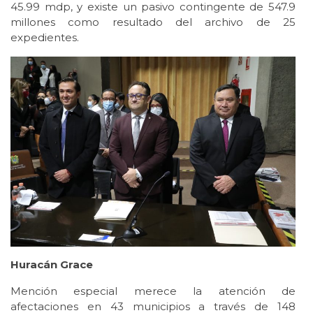
45.99 mdp, y existe un pasivo contingente de 547.9
millones como resultado del archivo de 25
expedientes.
Huracán Grace
Mención especial merece la atención de
afectaciones en 43 municipios a través de 148