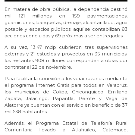
En materia de obra pública, la dependencia destinó
mil 121 millones en 159 pavimentaciones,
guarniciones, banquetas, drenaje, alcantarillado, agua
potable y espacios públicos; aquí se contabilizan 83
acciones concluidas y 69 próximas a ser entregadas.
A su vez, 13.47 mdp cubrieron tres supervisiones
externas y 21 estudios y proyectos en 35 municipios;
los restantes 908 millones corresponden a obras por
contratar al 22 de noviembre.
Para facilitar la conexión a los veracruzanos mediante
el programa Internet Gratis para todos en Veracruz,
los municipios de Colipa, Chiconquiaco, Emiliano
Zapata, Jalacingo, Papantla, Perote y Vega de
Alatorre ya cuentan con el servicio en beneficio de 37
mil 638 habitantes.
Además, el Programa Estatal de Telefonía Rural
Comunitaria llevado a Atlahuilco, Catemaco,