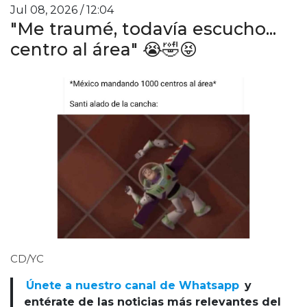
Jul 08, 2026 / 12:04
"Me traumé, todavía escucho...
centro al área" 😭🤣😝
CD/YC
Únete a nuestro canal de Whatsapp
y
entérate de las noticias más relevantes del