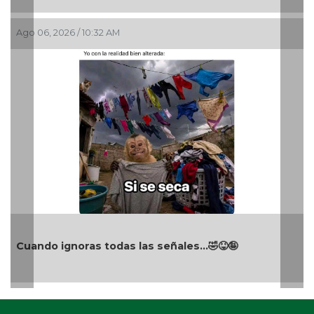
Ago 06, 2026 / 10:32 AM
Cuando ignoras todas las señales…🤣😝🤪