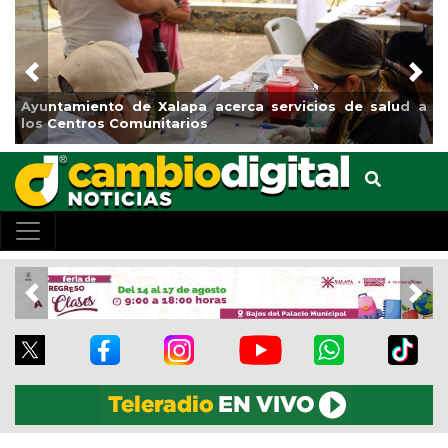
Previous
Nex
Ayuntamiento de Xalapa acerca servicios de salud a
los Centros Comunitarios
Previous
Nex