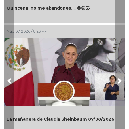
Quincena, no me abandones.... 😝😜🤣
Ago 07, 2026 / 8:23 AM
Previous
Nex
La mañanera de Claudia Sheinbaum 07/08/2026