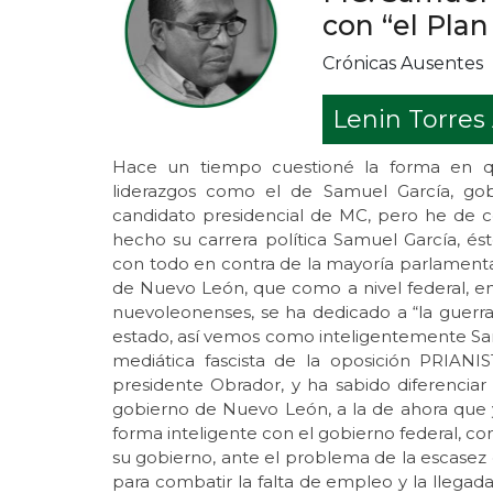
con “el Plan
Crónicas Ausentes
Lenin Torres
Hace un tiempo cuestioné la forma en q
liderazgos como el de Samuel García, go
candidato presidencial de MC, pero he de
hecho su carrera política Samuel García, é
con todo en contra de la mayoría parlamenta
de Nuevo León, que como a nivel federal, en
nuevoleonenses, se ha dedicado a “la guerra s
estado, así vemos como inteligentemente Samu
mediática fascista de la oposición PRIANI
presidente Obrador, y ha sabido diferencia
gobierno de Nuevo León, a la de ahora que 
forma inteligente con el gobierno federal, co
su gobierno, ante el problema de la escasez d
para combatir la falta de empleo y la llega