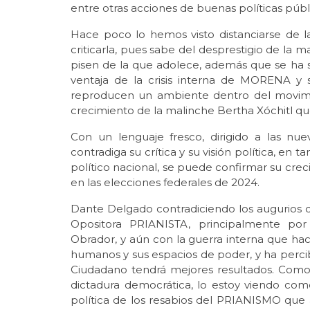
entre otras acciones de buenas políticas públ
Hace poco lo hemos visto distanciarse de 
criticarla, pues sabe del desprestigio de la ma
pisen de la que adolece, además que se ha 
ventaja de la crisis interna de MORENA y 
reproducen un ambiente dentro del movimie
crecimiento de la malinche Bertha Xóchitl 
Con un lenguaje fresco, dirigido a las n
contradiga su crítica y su visión política, en t
político nacional, se puede confirmar su cre
en las elecciones federales de 2024.
Dante Delgado contradiciendo los augurios q
Opositora PRIANISTA, principalmente po
Obrador, y aún con la guerra interna que ha
humanos y sus espacios de poder, y ha perc
Ciudadano tendrá mejores resultados. Como
dictadura democrática, lo estoy viendo com
política de los resabios del PRIANISMO que 