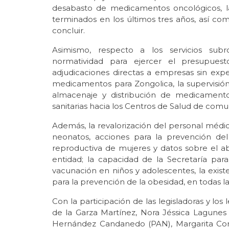
desabasto de medicamentos oncológicos, la
terminados en los últimos tres años, así com
concluir.
Asimismo, respecto a los servicios sub
normatividad para ejercer el presupues
adjudicaciones directas a empresas sin expe
medicamentos para Zongolica, la supervisió
almacenaje y distribución de medicamentos
sanitarias hacia los Centros de Salud de comu
Además, la revalorización del personal médi
neonatos, acciones para la prevención de
reproductiva de mujeres y datos sobre el ab
entidad; la capacidad de la Secretaría par
vacunación en niños y adolescentes, la existe
para la prevención de la obesidad, en todas l
Con la participación de las legisladoras y los
de la Garza Martínez, Nora Jéssica Lagune
Hernández Candanedo (PAN), Margarita Cor