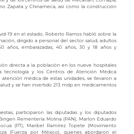
iano Zapata y Chinameca, así como la construcción
vid-19 en el estado, Roberto Ramos habló sobre la
ación, dirigido a personal del sector salud, adultos
0 años, embarazadas, 40 años, 30 y 18 años y
ón directa a la población en los nueve hospitales
a tecnología y los Centros de Atención Médica
atención médica de estas unidades, se llevaron a
 salud y se han invertido 213 mdp en medicamentos
stas, participaron las diputadas y los diputados
 Bingen Rementería Molina (PAN), Marlon Eduardo
 Xocua (PT), Maribel Ramírez Topete (Movimiento
za (Fuerza por México), quienes abordaron el