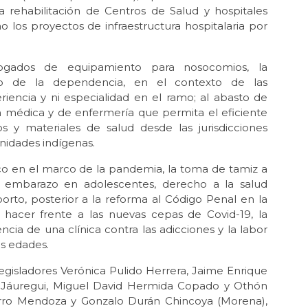
 rehabilitación de Centros de Salud y hospitales
o los proyectos de infraestructura hospitalaria por
rogados de equipamiento para nosocomios, la
to de la dependencia, en el contexto de las
riencia y ni especialidad en el ramo; al abasto de
n médica y de enfermería que permita el eficiente
 y materiales de salud desde las jurisdicciones
nidades indígenas.
co en el marco de la pandemia, la toma de tamiz a
l embarazo en adolescentes, derecho a la salud
orto, posterior a la reforma al Código Penal en la
a hacer frente a las nuevas cepas de Covid-19, la
ncia de una clínica contra las adicciones y la labor
as edades.
 legisladores Verónica Pulido Herrera, Jaime Enrique
s Jáuregui, Miguel David Hermida Copado y Othón
ro Mendoza y Gonzalo Durán Chincoya (Morena),