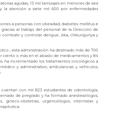
atorias agudas, 13 mil tamizajes en menores de seis
 y la atención a siete mil 600 por enfermedades
iones a personas con obesidad, diabetes mellitus e
, gracias al trabajo del personal de la Dirección de
ró combatir y controlar dengue, zika, chikungunya y
blico-, esta administración ha destinado más de 700
or ciento o más en el abasto de medicamentos y 84
s, ha incrementado los tratamientos oncológicos a
médico y administrativo, ambulancias y vehículos,
.
er cuentan con mil 823 estudiantes de odontología,
internado de pregrado y ha formado anestesiólogos,
es, gineco-obstetras, urgenciólogos, internistas y
erapéutica.