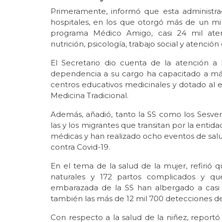
Primeramente, informó que esta administra
hospitales, en los que otorgó más de un mil
programa Médico Amigo, casi 24 mil atenci
nutrición, psicología, trabajo social y atención
El Secretario dio cuenta de la atención a l
dependencia a su cargo ha capacitado a más
centros educativos medicinales y dotado al 
Medicina Tradicional.
Además, añadió, tanto la SS como los Sesv
las y los migrantes que transitan por la entid
médicas y han realizado ocho eventos de salud
contra Covid-19.
En el tema de la salud de la mujer, refirió q
naturales y 172 partos complicados y qu
embarazada de la SS han albergado a casi 
también las más de 12 mil 700 detecciones de
Con respecto a la salud de la niñez, reportó