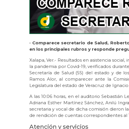
· Comparece secretario de Salud, Roberto
en los principales rubros y responde pregu
Xalapa, Ver.- Resultados en asistencia social, 
la pandemia por Covid-19, verificados durante 
Secretaría de Salud (SS) del estado y de lo
Ramos Alor, al comparecer ante la Comisi
Legislatura del estado de Veracruz de Ignacio 
A las 10:06 horas, en el auditorio Sebastián L
Adriana Esther Martínez Sánchez, Anilú Ingr
secretaria y vocal de dicha comisión dieron la
de rendición de cuentas correspondientes al
Atención y servicios