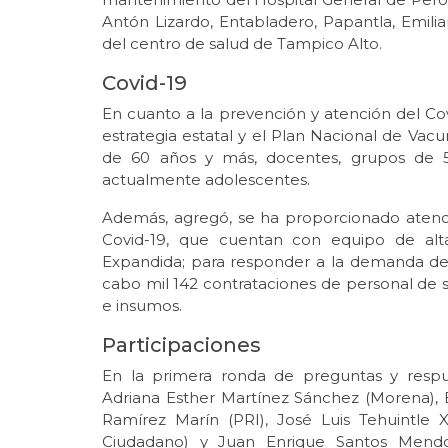
Antón Lizardo, Entabladero, Papantla, Emil
del centro de salud de Tampico Alto.
Covid-19
En cuanto a la prevención y atención del Co
estrategia estatal y el Plan Nacional de Vacun
de 60 años y más, docentes, grupos de 5
actualmente adolescentes.
Además, agregó, se ha proporcionado atenci
Covid-19, que cuentan con equipo de alt
Expandida; para responder a la demanda de 
cabo mil 142 contrataciones de personal de
e insumos.
Participaciones
En la primera ronda de preguntas y respue
Adriana Esther Martínez Sánchez (Morena),
Ramírez Marín (PRI), José Luis Tehuintle
Ciudadano) y Juan Enrique Santos Mendo