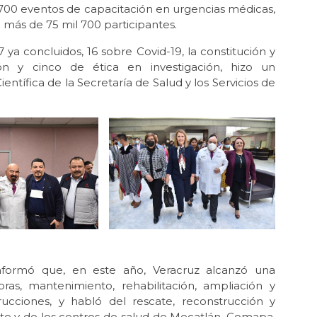
700 eventos de capacitación en urgencias médicas,
 más de 75 mil 700 participantes.
 ya concluidos, 16 sobre Covid-19, la constitución y
ón y cinco de ética en investigación, hizo un
ntífica de la Secretaría de Salud y los Servicios de
o informó que, en este año, Veracruz alcanzó una
as, mantenimiento, rehabilitación, ampliación y
ucciones, y habló del rescate, reconstrucción y
te y de los centros de salud de Mecatlán, Comapa,