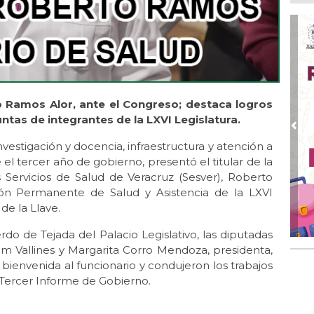
pre
Ago
📰 
Ago 
Ing
de
 Ramos Alor, ante el Congreso; destaca logros
em
ntas de integrantes de la LXVI Legislatura.
Ago
Pre
Loc
investigación y docencia, infraestructura y atención a
des
el tercer año de gobierno, presentó el titular de la
Tu
s Servicios de Salud de Veracruz (Sesver), Roberto
ón Permanente de Salud y Asistencia de la LXVI
Ago 
Cer
de la Llave.
Ago 
erdo de Tejada del Palacio Legislativo, las diputadas
UM
am Vallines y Margarita Corro Mendoza, presidenta,
pac
 bienvenida al funcionario y condujeron los trabajos
 Tercer Informe de Gobierno.