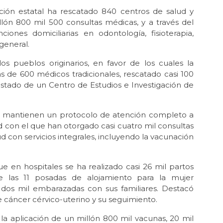
ción estatal ha rescatado 840 centros de salud y
lón 800 mil 500 consultas médicas, y a través del
ones domiciliarias en odontología, fisioterapia,
 general.
os pueblos originarios, en favor de los cuales la
 de 600 médicos tradicionales, rescatado casi 100
estado de un Centro de Estudios e Investigación de
er mantienen un protocolo de atención completo a
ad con el que han otorgado casi cuatro mil consultas
 con servicios integrales, incluyendo la vacunación
ue en hospitales se ha realizado casi 26 mil partos
e las 11 posadas de alojamiento para la mujer
dos mil embarazadas con sus familiares. Destacó
 cáncer cérvico-uterino y su seguimiento.
 la aplicación de un millón 800 mil vacunas, 20 mil