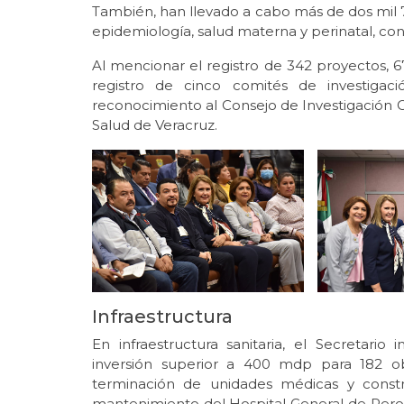
También, han llevado a cabo más de dos mil 
epidemiología, salud materna y perinatal, con
Al mencionar el registro de 342 proyectos, 67
registro de cinco comités de investigaci
reconocimiento al Consejo de Investigación Cie
Salud de Veracruz.
Infraestructura
En infraestructura sanitaria, el Secretari
inversión superior a 400 mdp para 182 obr
terminación de unidades médicas y constr
mantenimiento del Hospital General de Pero