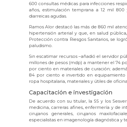
600 consultas médicas para infecciones respir
años, estimulación temprana a 12 mil 800
diarreicas agudas.
Ramos Alor destacó las más de 860 mil atenc
hipertensión arterial y que, en salud pública
Protección contra Riesgos Sanitarios, se log
paludismo.
Sin escatimar recursos –añadió el servidor pú
millones de pesos (mdp) a mantener el 74 p
por ciento en materiales de curación; ademá
84 por ciento e invertido en equipamiento 
ropa hospitalaria, materiales y útiles de oficina
Capacitación e investigación
De acuerdo con su titular, la SS y los Sesv
medicina, carreras afines, enfermería y de 
cirujanos generales, cirujanos maxilofacial
especialistas en imagenología diagnóstica y t