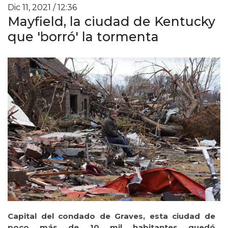
Dic 11, 2021 / 12:36
Mayfield, la ciudad de Kentucky
que 'borró' la tormenta
Capital del condado de Graves, esta ciudad de
poco más de 10 mil habitantes quedó