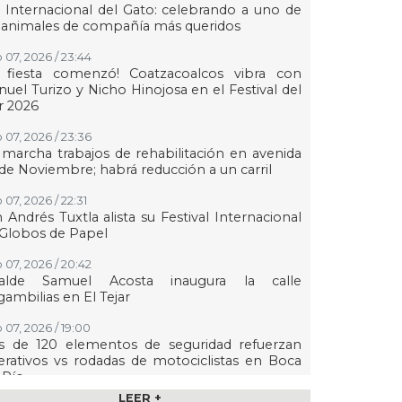
 Internacional del Gato: celebrando a uno de
 animales de compañía más queridos
 07, 2026 / 23:44
a fiesta comenzó! Coatzacoalcos vibra con
uel Turizo y Nicho Hinojosa en el Festival del
r 2026
 07, 2026 / 23:36
marcha trabajos de rehabilitación en avenida
de Noviembre; habrá reducción a un carril
 07, 2026 / 22:31
 Andrés Tuxtla alista su Festival Internacional
Globos de Papel
 07, 2026 / 20:42
calde Samuel Acosta inaugura la calle
ambilias en El Tejar
 07, 2026 / 19:00
s de 120 elementos de seguridad refuerzan
rativos vs rodadas de motociclistas en Boca
 Río
LEER +