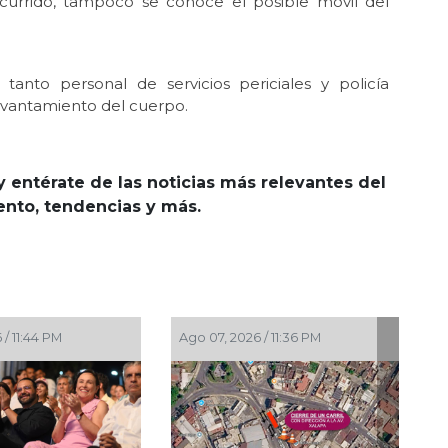
urrido, tampoco se conoce el posible móvil del
 tanto personal de servicios periciales y policía
 levantamiento del cuerpo.
y entérate de las noticias más relevantes del
iento, tendencias y más.
 11:36 PM
Ago 07, 2026 / 10:31 PM
Ago 07,