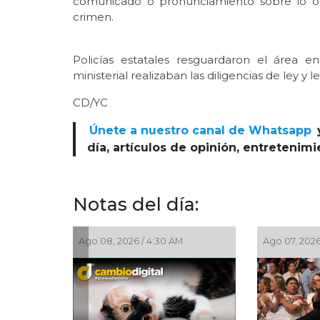
comunicado o pronunciamiento sobre lo oc
crimen.
Policías estatales resguardaron el área en
ministerial realizaban las diligencias de ley y
CD/YC
Únete a nuestro canal de Whatsapp
día, artículos de opinión, entretenim
Notas del día:
Ago 07, 2026 / 11:44 PM
Ago 07, 2026 /