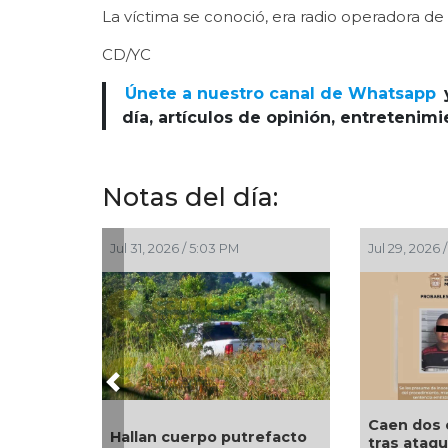
La víctima se conoció, era radio operadora de u
CD/YC
Únete a nuestro canal de Whatsapp
día, artículos de opinión, entretenim
Notas del día:
Jul 31, 2026 / 5:03 PM
Jul 29, 2026 / 5
Previous
Caen dos ex
Hallan cuerpo putrefacto
tras ataque 