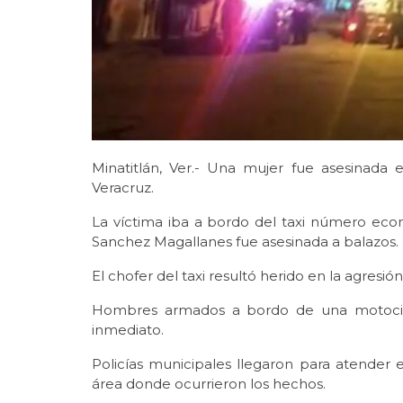
Minatitlán, Ver.- Una mujer fue asesinada e
Veracruz.
La víctima iba a bordo del taxi número econó
Sanchez Magallanes fue asesinada a balazos.
El chofer del taxi resultó herido en la agresión
Hombres armados a bordo de una motocicle
inmediato.
Policías municipales llegaron para atender 
área donde ocurrieron los hechos.